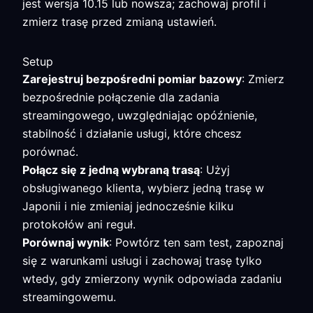
jest wersja 10.15 lub nowsza; zachowaj profil i
zmierz trasę przed zmianą ustawień.
Setup
Zarejestruj bezpośredni pomiar bazowy
: Zmierz
bezpośrednie połączenie dla zadania
streamingowego, uwzględniając opóźnienie,
stabilność i działanie usługi, które chcesz
porównać.
Połącz się z jedną wybraną trasą
: Użyj
obsługiwanego klienta, wybierz jedną trasę w
Japonii i nie zmieniaj jednocześnie kilku
protokołów ani reguł.
Porównaj wynik
: Powtórz ten sam test, zapoznaj
się z warunkami usługi i zachowaj trasę tylko
wtedy, gdy zmierzony wynik odpowiada zadaniu
streamingowemu.