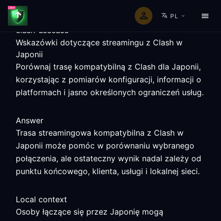
PL
clash-usecase
Wskazówki dotyczące streamingu z Clash w
Japonii
Porównaj trasę kompatybilną z Clash dla Japonii,
korzystając z pomiarów konfiguracji, informacji o
platformach i jasno określonych ograniczeń usług.
Answer
Trasa streamingowa kompatybilna z Clash w
Japonii może pomóc w porównaniu wybranego
połączenia, ale ostateczny wynik nadal zależy od
punktu końcowego, klienta, usługi i lokalnej sieci.
Local context
Osoby łączące się przez Japonię mogą