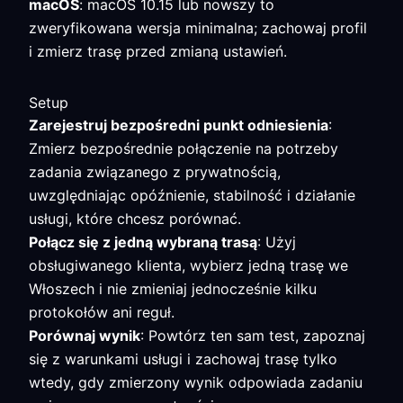
macOS
: macOS 10.15 lub nowszy to
zweryfikowana wersja minimalna; zachowaj profil
i zmierz trasę przed zmianą ustawień.
Setup
Zarejestruj bezpośredni punkt odniesienia
:
Zmierz bezpośrednie połączenie na potrzeby
zadania związanego z prywatnością,
uwzględniając opóźnienie, stabilność i działanie
usługi, które chcesz porównać.
Połącz się z jedną wybraną trasą
: Użyj
obsługiwanego klienta, wybierz jedną trasę we
Włoszech i nie zmieniaj jednocześnie kilku
protokołów ani reguł.
Porównaj wynik
: Powtórz ten sam test, zapoznaj
się z warunkami usługi i zachowaj trasę tylko
wtedy, gdy zmierzony wynik odpowiada zadaniu