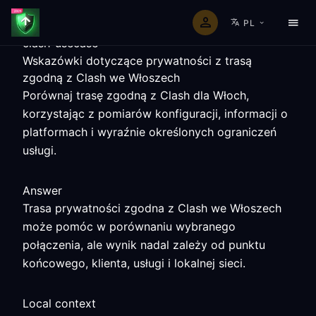
PL
clash-usecase
Wskazówki dotyczące prywatności z trasą
zgodną z Clash we Włoszech
Porównaj trasę zgodną z Clash dla Włoch,
korzystając z pomiarów konfiguracji, informacji o
platformach i wyraźnie określonych ograniczeń
usługi.
Answer
Trasa prywatności zgodna z Clash we Włoszech
może pomóc w porównaniu wybranego
połączenia, ale wynik nadal zależy od punktu
końcowego, klienta, usługi i lokalnej sieci.
Local context