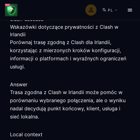
PL
clash-usecase
Wskazówki dotyczące prywatności z Clash w
Irlandii
Porównaj trasę zgodną z Clash dla Irlandii,
korzystając z mierzonych kroków konfiguracji,
informacji o platformach i wyraźnych ograniczeń
usługi.
Answer
Trasa zgodna z Clash w Irlandii może pomóc w
porównaniu wybranego połączenia, ale o wyniku
nadal decydują punkt końcowy, klient, usługa i
sieć lokalna.
Local context