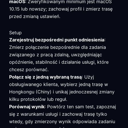
macOS
: Zweryfikowanym minimum jest macOS
10.15 lub nowszy; zachowaj profil i zmierz trasę
przed zmianą ustawień.
Setup
Zarejestruj bezpośredni punkt odniesienia
:
Zmierz połączenie bezpośrednie dla zadania
związanego z pracą zdalną, uwzględniając
opóźnienie, stabilność i działanie usługi, które
chcesz porównać.
Połącz się z jedną wybraną trasą
: Użyj
obsługiwanego klienta, wybierz jedną trasę w
Hongkongu (Chiny) i unikaj jednoczesnej zmiany
kilku protokołów lub reguł.
Porównaj wynik
: Powtórz ten sam test, zapoznaj
się z warunkami usługi i zachowaj trasę tylko
wtedy, gdy zmierzony wynik odpowiada zadaniu