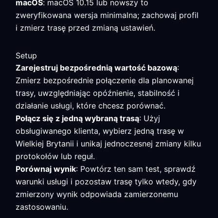
macOS
: macOS 10.15 lub nowszy to
zweryfikowana wersja minimalna; zachowaj profil
i zmierz trasę przed zmianą ustawień.
Setup
Zarejestruj bezpośrednią wartość bazową
:
Zmierz bezpośrednie połączenie dla planowanej
trasy, uwzględniając opóźnienie, stabilność i
działanie usługi, które chcesz porównać.
Połącz się z jedną wybraną trasą
: Użyj
obsługiwanego klienta, wybierz jedną trasę w
Wielkiej Brytanii i unikaj jednoczesnej zmiany kilku
protokołów lub reguł.
Porównaj wynik
: Powtórz ten sam test, sprawdź
warunki usługi i pozostaw trasę tylko wtedy, gdy
zmierzony wynik odpowiada zamierzonemu
zastosowaniu.