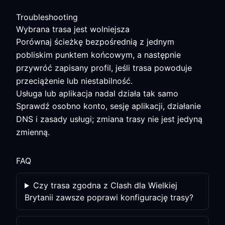
Troubleshooting
Wybrana trasa jest wolniejsza
Porównaj ścieżkę bezpośrednią z jednym
pobliskim punktem końcowym, a następnie
przywróć zapisany profil, jeśli trasa powoduje
przeciążenie lub niestabilność.
Usługa lub aplikacja nadal działa tak samo
Sprawdź osobno konto, sesję aplikacji, działanie
DNS i zasady usługi; zmiana trasy nie jest jedyną
zmienną.
FAQ
Czy trasa zgodna z Clash dla Wielkiej
Brytanii zawsze poprawi konfigurację trasy?