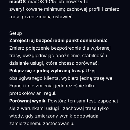
macOS
: macOS 10.15 lub nowszy to
zweryfikowane minimum; zachowaj profil i zmierz
trasę przed zmianą ustawień.
Setup
Zarejestruj bezpośredni punkt odniesienia
:
Zmierz połączenie bezpośrednie dla wybranej
trasy, uwzględniając opóźnienie, stabilność i
działanie usługi, które chcesz porównać.
Połącz się z jedną wybraną trasą
: Użyj
obsługiwanego klienta, wybierz jedną trasę we
Francji i nie zmieniaj jednocześnie kilku
protokołów ani reguł.
Porównaj wynik
: Powtórz ten sam test, zapoznaj
się z warunkami usługi i zachowaj trasę tylko
wtedy, gdy zmierzony wynik odpowiada
zamierzonemu zastosowaniu.