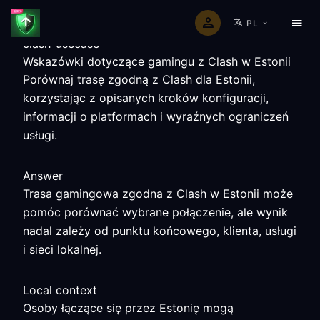
PL
clash-usecase
Wskazówki dotyczące gamingu z Clash w Estonii
Porównaj trasę zgodną z Clash dla Estonii,
korzystając z opisanych kroków konfiguracji,
informacji o platformach i wyraźnych ograniczeń
usługi.
Answer
Trasa gamingowa zgodna z Clash w Estonii może
pomóc porównać wybrane połączenie, ale wynik
nadal zależy od punktu końcowego, klienta, usługi
i sieci lokalnej.
Local context
Osoby łączące się przez Estonię mogą