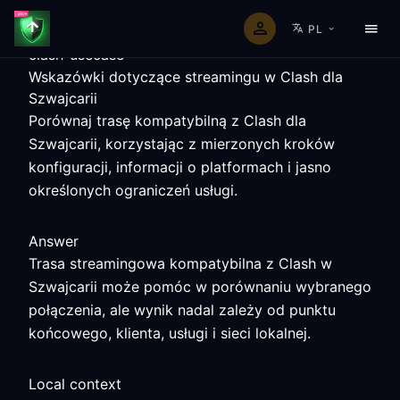
PL
clash-usecase
Wskazówki dotyczące streamingu w Clash dla
Szwajcarii
Porównaj trasę kompatybilną z Clash dla
Szwajcarii, korzystając z mierzonych kroków
konfiguracji, informacji o platformach i jasno
określonych ograniczeń usługi.
Answer
Trasa streamingowa kompatybilna z Clash w
Szwajcarii może pomóc w porównaniu wybranego
połączenia, ale wynik nadal zależy od punktu
końcowego, klienta, usługi i sieci lokalnej.
Local context