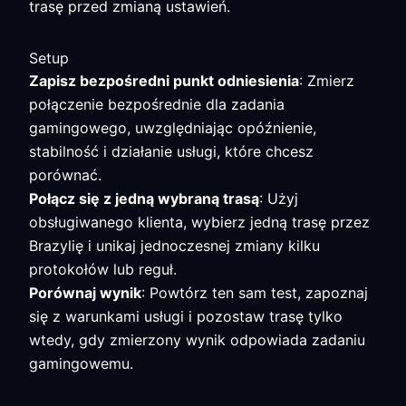
trasę przed zmianą ustawień.
Setup
Zapisz bezpośredni punkt odniesienia
: Zmierz
połączenie bezpośrednie dla zadania
gamingowego, uwzględniając opóźnienie,
stabilność i działanie usługi, które chcesz
porównać.
Połącz się z jedną wybraną trasą
: Użyj
obsługiwanego klienta, wybierz jedną trasę przez
Brazylię i unikaj jednoczesnej zmiany kilku
protokołów lub reguł.
Porównaj wynik
: Powtórz ten sam test, zapoznaj
się z warunkami usługi i pozostaw trasę tylko
wtedy, gdy zmierzony wynik odpowiada zadaniu
gamingowemu.