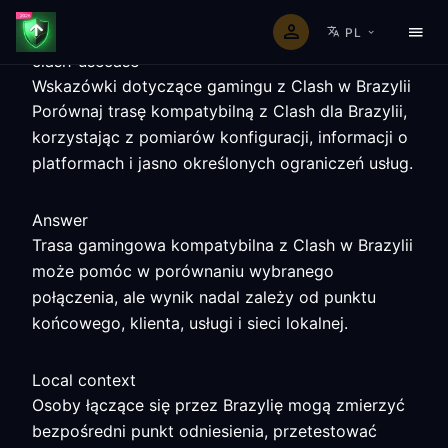
PL
clash-usecase
Wskazówki dotyczące gamingu z Clash w Brazylii
Porównaj trasę kompatybilną z Clash dla Brazylii,
korzystając z pomiarów konfiguracji, informacji o
platformach i jasno określonych ograniczeń usług.
Answer
Trasa gamingowa kompatybilna z Clash w Brazylii
może pomóc w porównaniu wybranego
połączenia, ale wynik nadal zależy od punktu
końcowego, klienta, usługi i sieci lokalnej.
Local context
Osoby łączące się przez Brazylię mogą zmierzyć
bezpośredni punkt odniesienia, przetestować