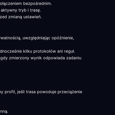
 połączeniem bezpośrednim.
aktywny tryb i trasę.
rzed zmianą ustawień.
ywatnością, uwzględniając opóźnienie,
jednocześnie kilku protokołów ani reguł.
y, gdy zmierzony wynik odpowiada zadaniu
rofil, jeśli trasa powoduje przeciążenie
enną.