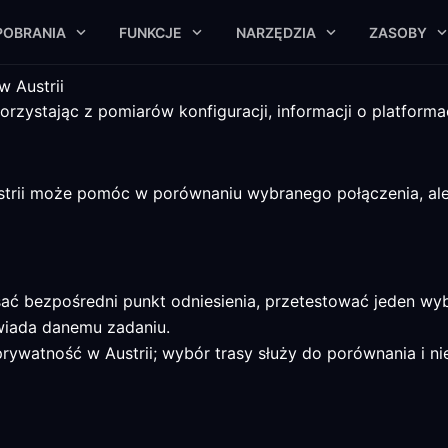
POBRANIA
FUNKCJE
NARZĘDZIA
ZASOBY
 Austrii
korzystając z pomiarów konfiguracji, informacji o platforma
ustrii może pomóc w porównaniu wybranego połączenia, al
sać bezpośredni punkt odniesienia, przetestować jeden wy
wiada danemu zadaniu.
prywatność w Austrii; wybór trasy służy do porównania i ni