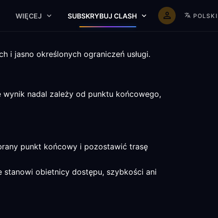
WIĘCEJ
SUBSKRYBUJ CLASH
POLSKI
ch i jasno określonych ograniczeń usługi.
e wynik nadal zależy od punktu końcowego,
brany punkt końcowy i pozostawić trasę
e stanowi obietnicy dostępu, szybkości ani