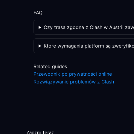
FAQ
Czy trasa zgodna z Clash w Austrii z
Które wymagania platform są zweryfik
Related guides
Przewodnik po prywatności online
Rozwiązywanie problemów z Clash
Zacznij teraz