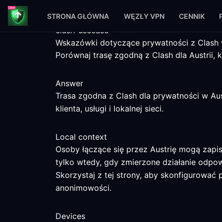
STRONA GŁÓWNA
WĘZŁY VPN
CENNIK
clash-usecase
Wskazówki dotyczące prywatności z Clash w
Porównaj trasę zgodną z Clash dla Austrii, 
Answer
Trasa zgodna z Clash dla prywatności w A
klienta, usługi i lokalnej sieci.
Local context
Osoby łączące się przez Austrię mogą zapi
tylko wtedy, gdy zmierzone działanie odpo
Skorzystaj z tej strony, aby skonfigurować 
anonimowości.
Devices