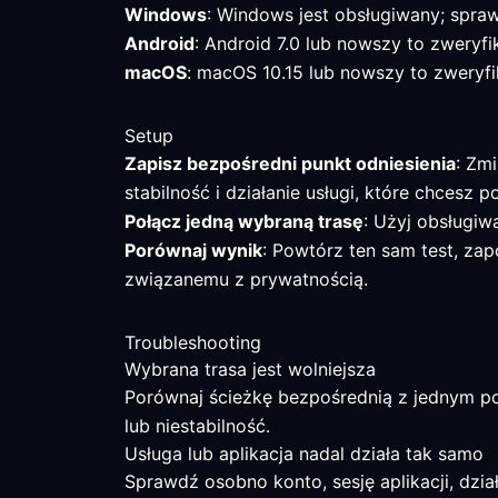
Windows
: Windows jest obsługiwany; spra
Android
: Android 7.0 lub nowszy to zweryfi
macOS
: macOS 10.15 lub nowszy to zweryfi
Setup
Zapisz bezpośredni punkt odniesienia
: Zm
stabilność i działanie usługi, które chcesz 
Połącz jedną wybraną trasę
: Użyj obsługiwa
Porównaj wynik
: Powtórz ten sam test, za
związanemu z prywatnością.
Troubleshooting
Wybrana trasa jest wolniejsza
Porównaj ścieżkę bezpośrednią z jednym pob
lub niestabilność.
Usługa lub aplikacja nadal działa tak samo
Sprawdź osobno konto, sesję aplikacji, dział