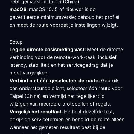
hebt gemaakt in Taipei (China).
macOS
: macOS 10.15 of nieuwer is de
geverifieerde minimumversie; behoud het profiel
en meet de route voordat je instellingen wijzigt.
Setup
Leg de directe basismeting vast
: Meet de directe
verbinding voor de remote-work-taak, inclusief
latency, stabiliteit en het servicegedrag dat je
moet vergelijken.
Verbind met één geselecteerde route
: Gebruik
een ondersteunde client, selecteer één route voor
Taipei (China) en vermijd het tegelijkertijd
wijzigen van meerdere protocollen of regels.
Vergelijk het resultaat
: Herhaal dezelfde test,
bekijk de servicetermen en behoud de route alleen
wanneer het gemeten resultaat past bij de