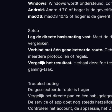
Windows
: Windows wordt ondersteund; cont
Android
: Android 7.0 of hoger is de geveri
macOS
: macOS 10.15 of hoger is de geverif
Setup
Leg de directe basismeting vast
: Meet de d
vergelijken.
Verbind met één geselecteerde route
: Geb
meerdere protocollen of regels.
Vergelijk het resultaat
: Herhaal dezelfde te
gaming-taak.
Troubleshooting
De geselecteerde route is trager
Vergelijk het directe pad en één nabijgelege
De service of app doet nog steeds hetzelfd
Controleer het account, de appsessie, het DN