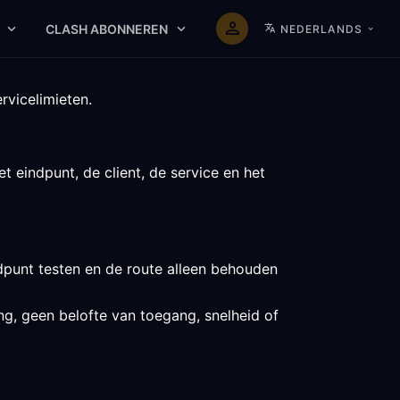
CLASH ABONNEREN
NEDERLANDS
rvicelimieten.
 eindpunt, de client, de service en het
dpunt testen en de route alleen behouden
ng, geen belofte van toegang, snelheid of