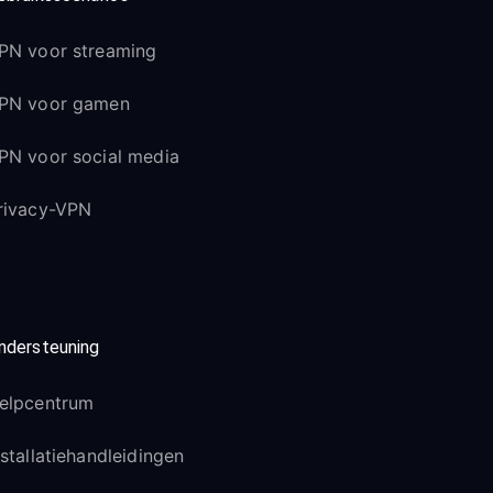
PN voor streaming
PN voor gamen
PN voor social media
rivacy-VPN
ndersteuning
elpcentrum
nstallatiehandleidingen