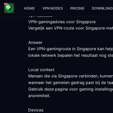
HOME
VPN NODES
PRICING
DOWNLOAD
vpn-usecase
VPN-gamingadvies voor Singapore
Vergelijk een VPN-route voor Singapore met 
Answer
Een VPN-gamingroute in Singapore kan helpen
lokale netwerk bepalen het resultaat nog st
Local context
Mensen die via Singapore verbinden, kunnen
wanneer het gemeten gedrag past bij de taa
Gebruik deze pagina voor gaming-instellingen
anonimiteit.
Devices