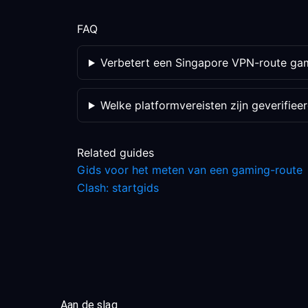
FAQ
Verbetert een Singapore VPN-route gam
Welke platformvereisten zijn geverifiee
Related guides
Gids voor het meten van een gaming-route
Clash: startgids
Aan de slag