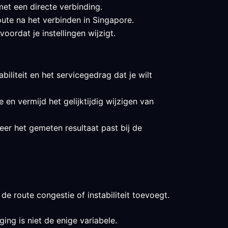
et een directe verbinding.
oute na het verbinden in Singapore.
ordat je instellingen wijzigt.
biliteit en het servicegedrag dat je wilt
 en vermijd het gelijktijdig wijzigen van
eer het gemeten resultaat past bij de
de route congestie of instabiliteit toevoegt.
ing is niet de enige variabele.