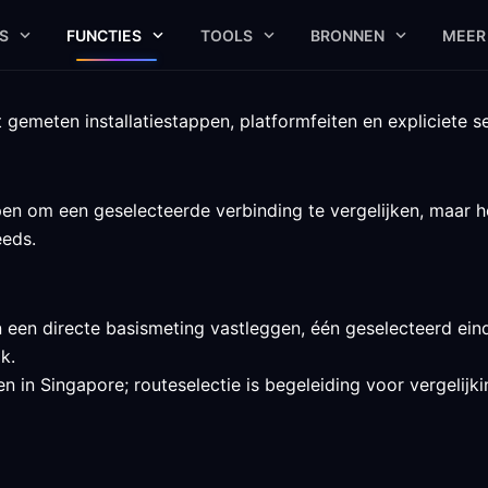
S
FUNCTIES
TOOLS
BRONNEN
MEER
gemeten installatiestappen, platformfeiten en expliciete se
 om een geselecteerde verbinding te vergelijken, maar het
eeds.
 een directe basismeting vastleggen, één geselecteerd ein
k.
 in Singapore; routeselectie is begeleiding voor vergelijki