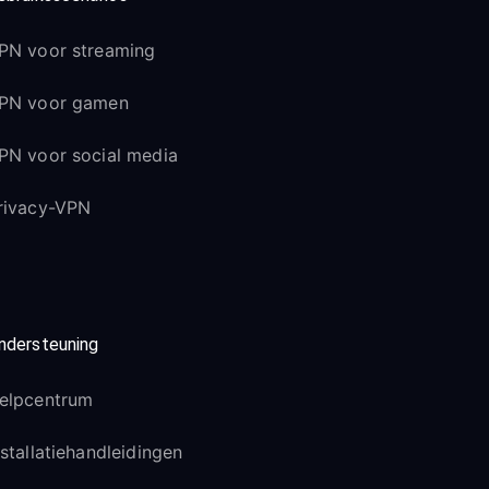
PN voor streaming
PN voor gamen
PN voor social media
rivacy-VPN
ndersteuning
elpcentrum
nstallatiehandleidingen