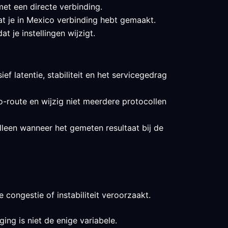
et een directe verbinding.
at je in Mexico verbinding hebt gemaakt.
 je instellingen wijzigt.
ef latentie, stabiliteit en het servicegedrag
o-route en wijzig niet meerdere protocollen
lleen wanneer het gemeten resultaat bij de
 congestie of instabiliteit veroorzaakt.
ing is niet de enige variabele.