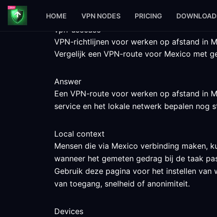
HOME
VPN NODES
PRICING
DOWNLOAD
vpn-usecase
VPN-richtlijnen voor werken op afstand in 
Vergelijk een VPN-route voor Mexico met gem
Answer
Een VPN-route voor werken op afstand in Mex
service en het lokale netwerk bepalen nog st
Local context
Mensen die via Mexico verbinding maken, ku
wanneer het gemeten gedrag bij de taak pas
Gebruik deze pagina voor het instellen van 
van toegang, snelheid of anonimiteit.
Devices