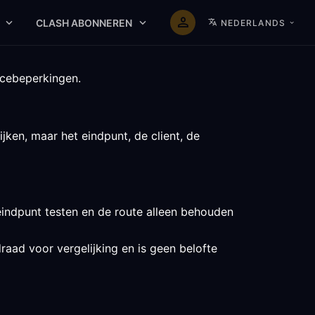
CLASH ABONNEREN
NEDERLANDS
icebeperkingen.
ken, maar het eindpunt, de client, de
indpunt testen en de route alleen behouden
raad voor vergelijking en is geen belofte