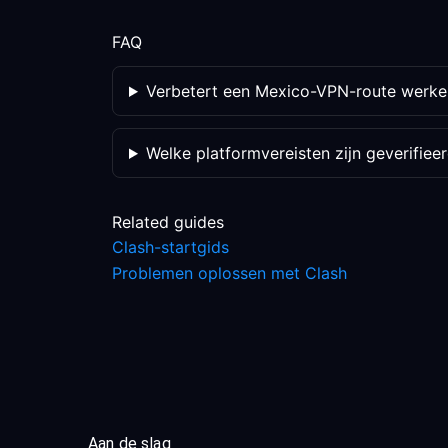
FAQ
Verbetert een Mexico-VPN-route werken
Welke platformvereisten zijn geverifiee
Related guides
Clash-startgids
Problemen oplossen met Clash
Aan de slag