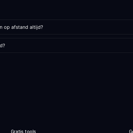
 op afstand altijd?
rd?
Gratis tools
G