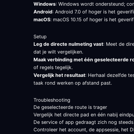
Windows
: Windows wordt ondersteund; cont
Android
: Android 7.0 of hoger is het gever
macOS
: macOS 10.15 of hoger is het geverif
Setup
Leg de directe nulmeting vast
: Meet de dir
dat je wilt vergelijken.
Maak verbinding met één geselecteerde r
of regels tegelijk.
Vergelijk het resultaat
: Herhaal dezelfde t
taak rond werken op afstand past.
Troubleshooting
De geselecteerde route is trager
Vergelijk het directe pad en één nabij eindpu
De service of app gedraagt zich nog steeds
Controleer het account, de appsessie, het DN