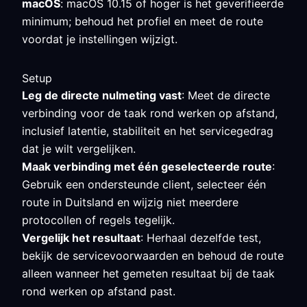
macOS
: macOS 10.15 of hoger is het geverifieerde
minimum; behoud het profiel en meet de route
voordat je instellingen wijzigt.
Setup
Leg de directe nulmeting vast
: Meet de directe
verbinding voor de taak rond werken op afstand,
inclusief latentie, stabiliteit en het servicegedrag
dat je wilt vergelijken.
Maak verbinding met één geselecteerde route
:
Gebruik een ondersteunde client, selecteer één
route in Duitsland en wijzig niet meerdere
protocollen of regels tegelijk.
Vergelijk het resultaat
: Herhaal dezelfde test,
bekijk de servicevoorwaarden en behoud de route
alleen wanneer het gemeten resultaat bij de taak
rond werken op afstand past.