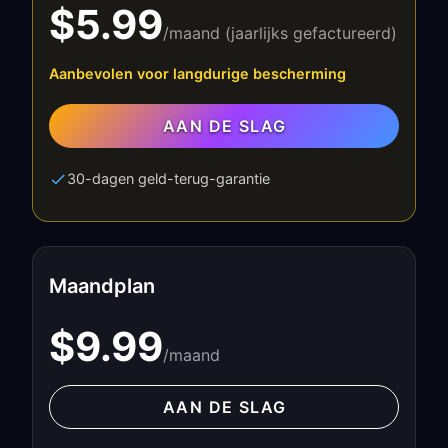
$5.99
/maand (jaarlijks gefactureerd)
Aanbevolen voor langdurige bescherming
AAN DE SLAG
30-dagen geld-terug-garantie
Maandplan
$9.99
/maand
AAN DE SLAG