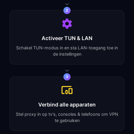
2
Activeer TUN & LAN
Schakel TUN-modus in en sta LAN-toegang toe in
de instellingen
3
Verbind alle apparaten
Stel proxy in op tv's, consoles & telefoons om VPN
te gebruiken