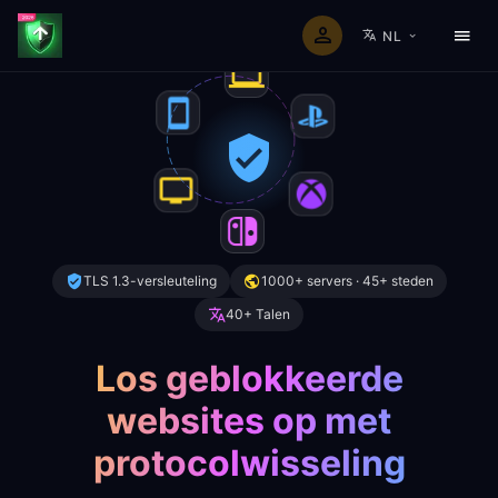
NL
TLS 1.3-versleuteling
1000+ servers · 45+ steden
40+ Talen
Los geblokkeerde
websites op met
protocolwisseling