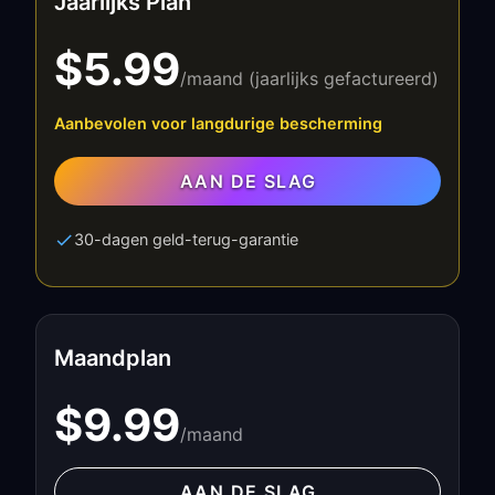
Jaarlijks Plan
$5.99
/maand (jaarlijks gefactureerd)
Aanbevolen voor langdurige bescherming
AAN DE SLAG
30-dagen geld-terug-garantie
Maandplan
$9.99
/maand
AAN DE SLAG