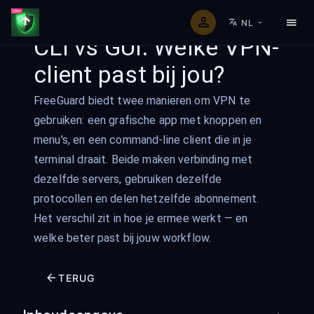
NL
CLI vs GUI: Welke VPN-
client past bij jou?
FreeGuard biedt twee manieren om VPN te
gebruiken: een grafische app met knoppen en
menu's, en een command-line client die in je
terminal draait. Beide maken verbinding met
dezelfde servers, gebruiken dezelfde
protocollen en delen hetzelfde abonnement.
Het verschil zit in hoe je ermee werkt — en
welke beter past bij jouw workflow.
TERUG