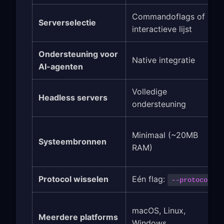
Commandoflags of
Serverselectie
interactieve lijst
Ondersteuning voor
Native integratie
AI-agenten
Volledige
Headless servers
ondersteuning
Minimaal (~20MB
Systeembronnen
RAM)
Protocol wisselen
Eén flag:
--protocol
macOS, Linux,
Meerdere platforms
Windows