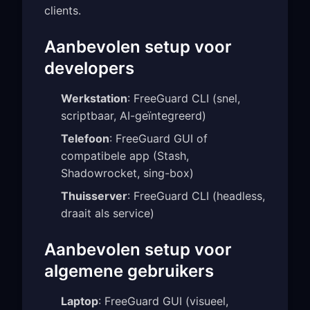
clients.
Aanbevolen setup voor
developers
Werkstation
: FreeGuard CLI (snel,
scriptbaar, AI-geïntegreerd)
Telefoon
: FreeGuard GUI of
compatibele app (Stash,
Shadowrocket, sing-box)
Thuisserver
: FreeGuard CLI (headless,
draait als service)
Aanbevolen setup voor
algemene gebruikers
Laptop
: FreeGuard GUI (visueel,