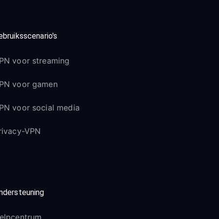
ebruiksscenario's
PN voor streaming
PN voor gamen
PN voor social media
rivacy-VPN
ndersteuning
elpcentrum