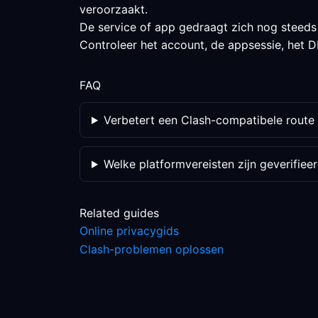
veroorzaakt.
De service of app gedraagt zich nog steeds
Controleer het account, de appsessie, het DN
FAQ
Verbetert een Clash-compatibele route 
Welke platformvereisten zijn geverifiee
Related guides
Online privacygids
Clash-problemen oplossen