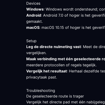
Devices
Windows
: Windows wordt ondersteund; cont
Android
: Android 7.0 of hoger is het gever
gemaakt.
macOS
: macOS 10.15 of hoger is het geverif
Setup
Leg de directe nulmeting vast
: Meet de dire
vergelijken.
Maak verbinding met één geselecteerde r
meerdere protocollen of regels tegelijk.
Vergelijk het resultaat
: Herhaal dezelfde t
privacytaak past.
Troubleshooting
De geselecteerde route is trager
Vergelijk het directe pad met één nabijgeleg