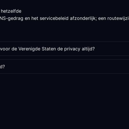
 hetzelfde
S-gedrag en het servicebeleid afzonderlijk; een routewijzig
voor de Verenigde Staten de privacy altijd?
rd?