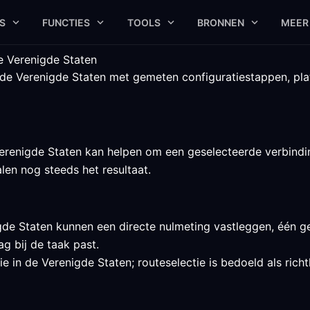
S
FUNCTIES
TOOLS
BRONNEN
MEER
e Verenigde Staten
 de Verenigde Staten met gemeten configuratiestappen, plat
erenigde Staten kan helpen om een geselecteerde verbinding
alen nog steeds het resultaat.
de Staten kunnen een directe nulmeting vastleggen, één ge
 bij de taak past.
 in de Verenigde Staten; routeselectie is bedoeld als richt