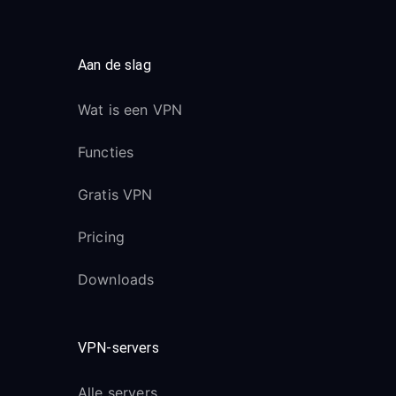
Aan de slag
Wat is een VPN
Functies
Gratis VPN
Pricing
Downloads
VPN-servers
Alle servers