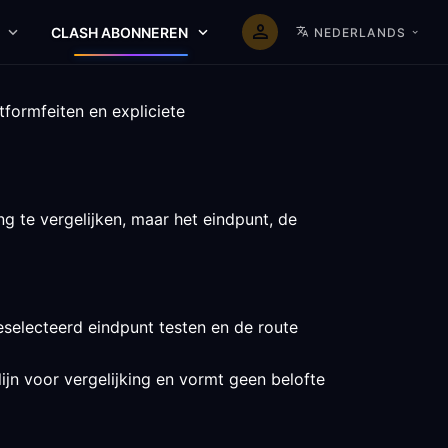
CLASH ABONNEREN
NEDERLANDS
formfeiten en expliciete
 te vergelijken, maar het eindpunt, de
selecteerd eindpunt testen en de route
lijn voor vergelijking en vormt geen belofte