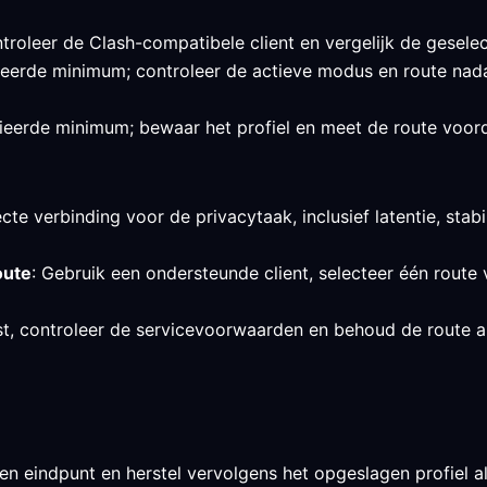
roleer de Clash-compatibele client en vergelijk de geselec
ifieerde minimum; controleer de actieve modus en route nad
ieerde minimum; bewaar het profiel en meet de route voordat
cte verbinding voor de privacytaak, inclusief latentie, stabi
oute
: Gebruik een ondersteunde client, selecteer één route 
est, controleer de servicevoorwaarden en behoud de route a
en eindpunt en herstel vervolgens het opgeslagen profiel als