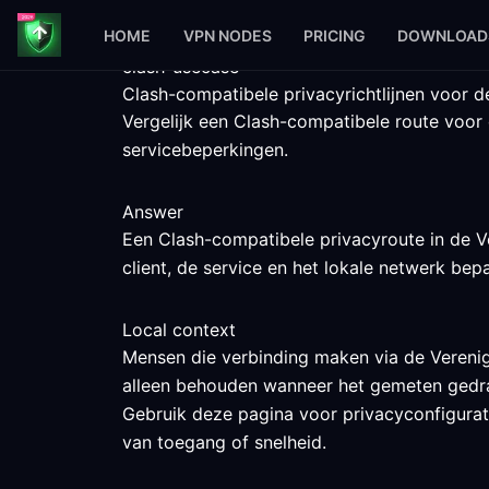
HOME
VPN NODES
PRICING
DOWNLOAD
clash-usecase
Clash-compatibele privacyrichtlijnen voor d
Vergelijk een Clash-compatibele route voor
servicebeperkingen.
Answer
Een Clash-compatibele privacyroute in de V
client, de service en het lokale netwerk bep
Local context
Mensen die verbinding maken via de Verenig
alleen behouden wanneer het gemeten gedrag
Gebruik deze pagina voor privacyconfiguratie
van toegang of snelheid.