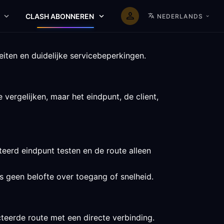
CLASH ABONNEREN
NEDERLANDS
iten en duidelijke servicebeperkingen.
vergelijken, maar het eindpunt, de client,
eerd eindpunt testen en de route alleen
is geen belofte over toegang of snelheid.
teerde route met een directe verbinding.