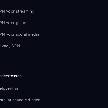
PN voor streaming
PN voor gamen
PN voor social media
rivacy-VPN
ndersteuning
elpcentrum
nstallatiehandleidingen