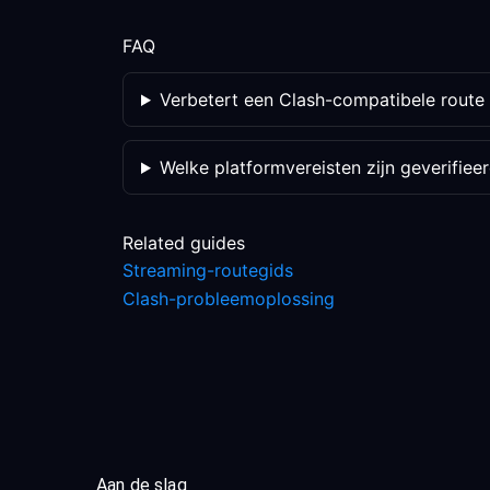
FAQ
Verbetert een Clash-compatibele route i
Welke platformvereisten zijn geverifiee
Related guides
Streaming-routegids
Clash-probleemoplossing
Aan de slag