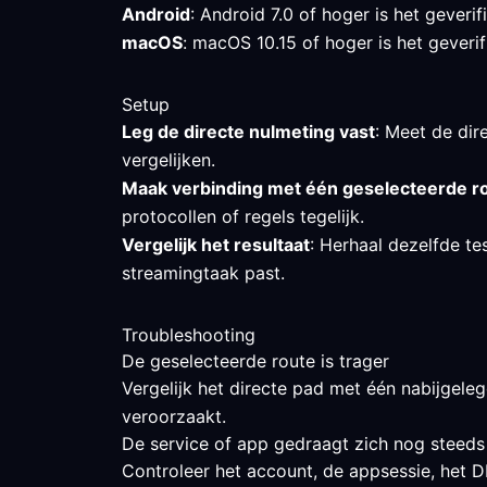
Android
: Android 7.0 of hoger is het gever
macOS
: macOS 10.15 of hoger is het geverif
Setup
Leg de directe nulmeting vast
: Meet de dire
vergelijken.
Maak verbinding met één geselecteerde r
protocollen of regels tegelijk.
Vergelijk het resultaat
: Herhaal dezelfde te
streamingtaak past.
Troubleshooting
De geselecteerde route is trager
Vergelijk het directe pad met één nabijgeleg
veroorzaakt.
De service of app gedraagt zich nog steeds
Controleer het account, de appsessie, het DN