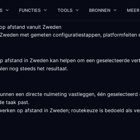
S
FUNCTIES
TOOLS
BRONNEN
MEER
op afstand vanuit Zweden
 Zweden met gemeten configuratiestappen, platformfeiten e
 afstand in Zweden kan helpen om een geselecteerde verbi
alen nog steeds het resultaat.
nnen een directe nulmeting vastleggen, één geselecteerd e
e taak past.
werken op afstand in Zweden; routekeuze is bedoeld als ver