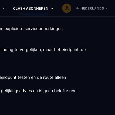
CLASH ABONNEREN
NEDERLANDS
n expliciete servicebeperkingen.
nding te vergelijken, maar het eindpunt, de
indpunt testen en de route alleen
gelijkingsadvies en is geen belofte over