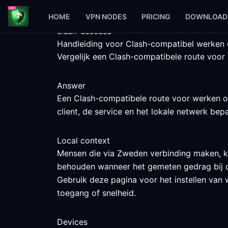
HOME
VPN NODES
PRICING
DOWNLOAD
clash-usecase
Handleiding voor Clash-compatibel werken 
Vergelijk een Clash-compatibele route voor
Answer
Een Clash-compatibele route voor werken op
client, de service en het lokale netwerk bep
Local context
Mensen die via Zweden verbinding maken, ku
behouden wanneer het gemeten gedrag bij d
Gebruik deze pagina voor het instellen van 
toegang of snelheid.
Devices