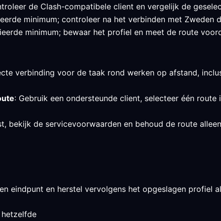
roleer de Clash-compatibele client en vergelijk de geselec
ifieerde minimum; controleer na het verbinden met Zweden 
ieerde minimum; bewaar het profiel en meet de route voordat
ecte verbinding voor de taak rond werken op afstand, inclusi
oute
: Gebruik een ondersteunde client, selecteer één route
st, bekijk de servicevoorwaarden en behoud de route allee
en eindpunt en herstel vervolgens het opgeslagen profiel als
 hetzelfde