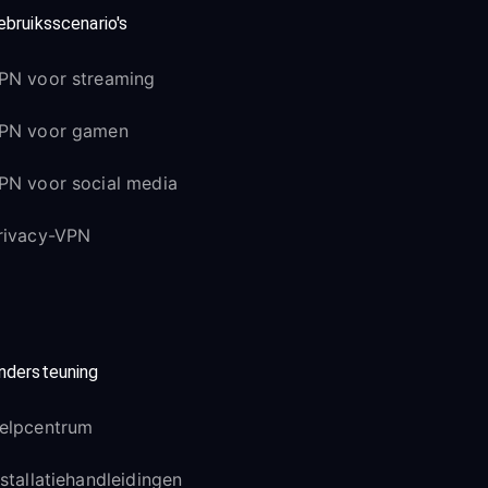
ebruiksscenario's
PN voor streaming
PN voor gamen
PN voor social media
rivacy-VPN
ndersteuning
elpcentrum
nstallatiehandleidingen