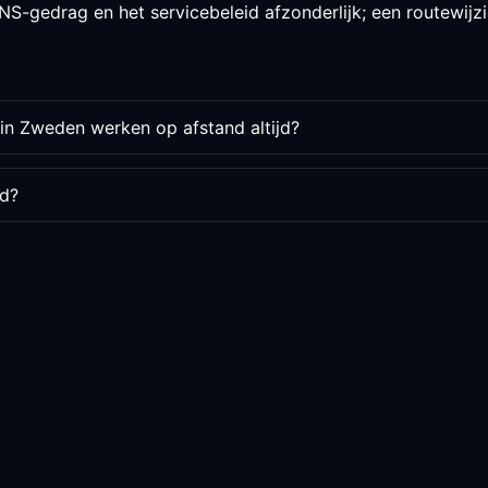
S-gedrag en het servicebeleid afzonderlijk; een routewijzig
in Zweden werken op afstand altijd?
rd?