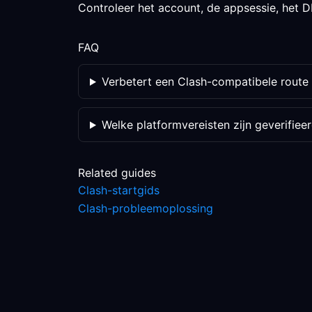
Controleer het account, de appsessie, het DN
FAQ
Verbetert een Clash-compatibele route 
Welke platformvereisten zijn geverifiee
Related guides
Clash-startgids
Clash-probleemoplossing