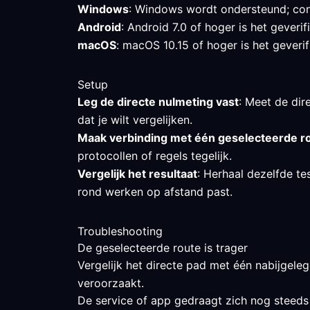
Windows
: Windows wordt ondersteund; cont
Android
: Android 7.0 of hoger is het gever
macOS
: macOS 10.15 of hoger is het geverif
Setup
Leg de directe nulmeting vast
: Meet de dir
dat je wilt vergelijken.
Maak verbinding met één geselecteerde r
protocollen of regels tegelijk.
Vergelijk het resultaat
: Herhaal dezelfde te
rond werken op afstand past.
Troubleshooting
De geselecteerde route is trager
Vergelijk het directe pad met één nabijgeleg
veroorzaakt.
De service of app gedraagt zich nog steeds