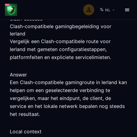
NL
clash-usecase
Clash-compatibele gamingbegeleiding voor
Ierland
Vergelijk een Clash-compatibele route voor
Ierland met gemeten configuratiestappen,
platformfeiten en expliciete servicelimieten.
Answer
Een Clash-compatibele gamingroute in Ierland kan
helpen om een geselecteerde verbinding te
vergelijken, maar het eindpunt, de client, de
service en het lokale netwerk bepalen nog steeds
het resultaat.
Local context