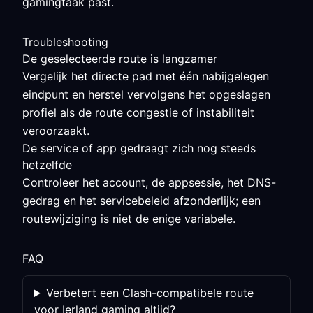
gamingtaak past.
Troubleshooting
De geselecteerde route is langzamer
Vergelijk het directe pad met één nabijgelegen
eindpunt en herstel vervolgens het opgeslagen
profiel als de route congestie of instabiliteit
veroorzaakt.
De service of app gedraagt zich nog steeds
hetzelfde
Controleer het account, de appsessie, het DNS-
gedrag en het servicebeleid afzonderlijk; een
routewijziging is niet de enige variabele.
FAQ
Verbetert een Clash-compatibele route
voor Ierland gaming altijd?