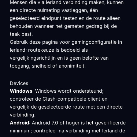
Mensen die via Ierland verbinding maken, kunnen
een directe nulmeting vastleggen, één
geselecteerd eindpunt testen en de route alleen
behouden wanneer het gemeten gedrag bij de
taak past.
Gebruik deze pagina voor gamingconfiguratie in
Ierland; routekeuze is bedoeld als
vergelijkingsrichtlijn en is geen belofte van
toegang, snelheid of anonimiteit.
Devices
Windows
: Windows wordt ondersteund;
controleer de Clash-compatibele client en
vergelijk de geselecteerde route met een directe
verbinding.
Android
: Android 7.0 of hoger is het geverifieerde
minimum; controleer na verbinding met Ierland de