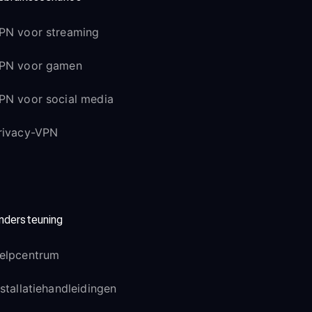
PN voor streaming
PN voor gamen
PN voor social media
rivacy-VPN
ndersteuning
elpcentrum
nstallatiehandleidingen