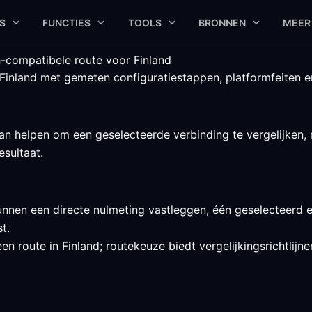
S
FUNCTIES
TOOLS
BRONNEN
MEER
h-compatibele route voor Finland
Finland met gemeten configuratiestappen, platformfeiten en 
n helpen om een geselecteerde verbinding te vergelijken, m
esultaat.
unnen een directe nulmeting vastleggen, één geselecteerd 
t.
en route in Finland; routekeuze biedt vergelijkingsrichtlijn