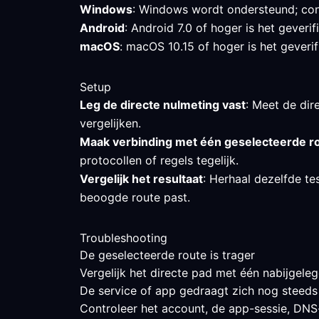
Windows
: Windows wordt ondersteund; cont
Android
: Android 7.0 of hoger is het gever
macOS
: macOS 10.15 of hoger is het geverif
Setup
Leg de directe nulmeting vast
: Meet de dire
vergelijken.
Maak verbinding met één geselecteerde r
protocollen of regels tegelijk.
Vergelijk het resultaat
: Herhaal dezelfde te
beoogde route past.
Troubleshooting
De geselecteerde route is trager
Vergelijk het directe pad met één nabijgeleg
De service of app gedraagt zich nog steeds
Controleer het account, de app-sessie, DNS-g