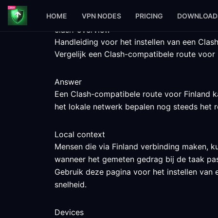
HOME
VPN NODES
PRICING
DOWNLOAD
clash-overview
Handleiding voor het instellen van een Clas
Vergelijk een Clash-compatibele route voor 
Answer
Een Clash-compatibele route voor Finland ka
het lokale netwerk bepalen nog steeds het r
Local context
Mensen die via Finland verbinding maken, k
wanneer het gemeten gedrag bij de taak pas
Gebruik deze pagina voor het instellen van e
snelheid.
Devices