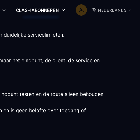
CLASH ABONNEREN
NEDERLANDS
duidelijke servicelimieten.
aar het eindpunt, de client, de service en
eindpunt testen en de route alleen behouden
en en is geen belofte over toegang of