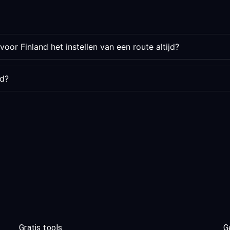
oor Finland het instellen van een route altijd?
rd?
Gratis tools
G