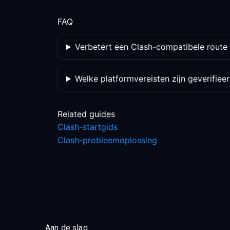
FAQ
Verbetert een Clash-compatibele route v
Welke platformvereisten zijn geverifiee
Related guides
Clash-startgids
Clash-probleemoplossing
Aan de slag