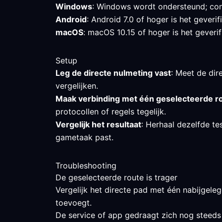
Windows
: Windows wordt ondersteund; cont
Android
: Android 7.0 of hoger is het gever
macOS
: macOS 10.15 of hoger is het geverif
Setup
Leg de directe nulmeting vast
: Meet de dire
vergelijken.
Maak verbinding met één geselecteerde r
protocollen of regels tegelijk.
Vergelijk het resultaat
: Herhaal dezelfde te
gametaak past.
Troubleshooting
De geselecteerde route is trager
Vergelijk het directe pad met één nabijgeleg
toevoegt.
De service of app gedraagt zich nog steeds