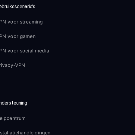
ebruiksscenario's
PN voor streaming
PN voor gamen
PN voor social media
rivacy-VPN
ndersteuning
elpcentrum
nstallatiehandleidingen