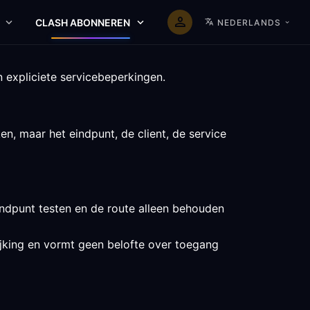
CLASH ABONNEREN
NEDERLANDS
 expliciete servicebeperkingen.
n, maar het eindpunt, de client, de service
ndpunt testen en de route alleen behouden
lijking en vormt geen belofte over toegang