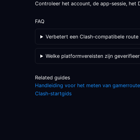
Controleer het account, de app-sessie, het D
FAQ
Verbetert een Clash-compatibele route 
Welke platformvereisten zijn geverifiee
Related guides
Handleiding voor het meten van gamerroute
Clash-startgids