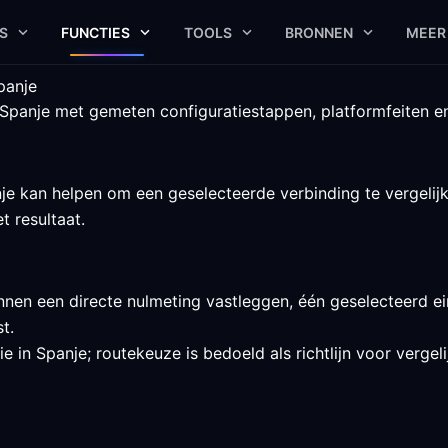
S
FUNCTIES
TOOLS
BRONNEN
MEER
panje
Spanje met gemeten configuratiestappen, platformfeiten en
 kan helpen om een geselecteerde verbinding te vergelijke
t resultaat.
nen een directe nulmeting vastleggen, één geselecteerd ei
t.
 in Spanje; routekeuze is bedoeld als richtlijn voor verge