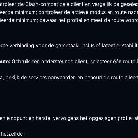
roleer de Clash-compatibele client en vergelijk de geselec
ifieerde minimum; controleer de actieve modus en route nad
ieerde minimum; bewaar het profiel en meet de route voordat
cte verbinding voor de gametaak, inclusief latentie, stabilit
oute
: Gebruik een ondersteunde client, selecteer één route 
st, bekijk de servicevoorwaarden en behoud de route allee
en eindpunt en herstel vervolgens het opgeslagen profiel als
 hetzelfde