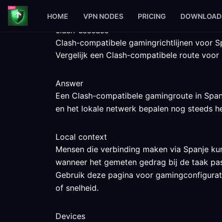
HOME
VPN NODES
PRICING
DOWNLOAD
clash-usecase
Clash-compatibele gamingrichtlijnen voor S
Vergelijk een Clash-compatibele route voor 
Answer
Een Clash-compatibele gamingroute in Spanje
en het lokale netwerk bepalen nog steeds he
Local context
Mensen die verbinding maken via Spanje kun
wanneer het gemeten gedrag bij de taak pas
Gebruik deze pagina voor gamingconfiguratie
of snelheid.
Devices