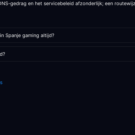
NS-gedrag en het servicebeleid afzonderlijk; een routewijzi
in Spanje gaming altijd?
rd?
s