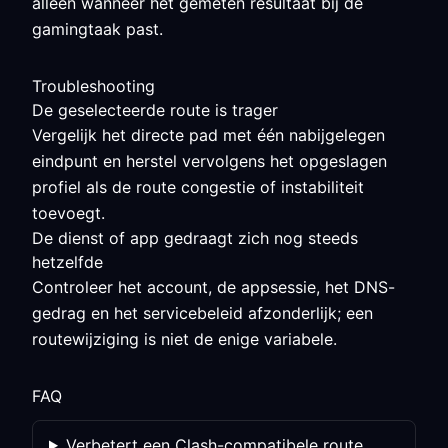
alleen wanneer het gemeten resultaat bij de
gamingtaak past.
Troubleshooting
De geselecteerde route is trager
Vergelijk het directe pad met één nabijgelegen
eindpunt en herstel vervolgens het opgeslagen
profiel als de route congestie of instabiliteit
toevoegt.
De dienst of app gedraagt zich nog steeds
hetzelfde
Controleer het account, de appsessie, het DNS-
gedrag en het servicebeleid afzonderlijk; een
routewijziging is niet de enige variabele.
FAQ
Verbetert een Clash-compatibele route