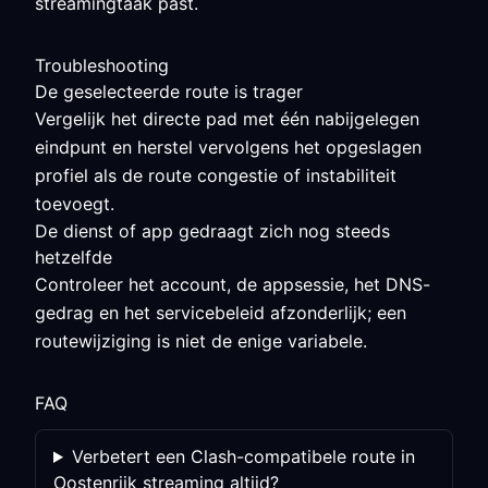
streamingtaak past.
Troubleshooting
De geselecteerde route is trager
Vergelijk het directe pad met één nabijgelegen
eindpunt en herstel vervolgens het opgeslagen
profiel als de route congestie of instabiliteit
toevoegt.
De dienst of app gedraagt zich nog steeds
hetzelfde
Controleer het account, de appsessie, het DNS-
gedrag en het servicebeleid afzonderlijk; een
routewijziging is niet de enige variabele.
FAQ
Verbetert een Clash-compatibele route in
Oostenrijk streaming altijd?