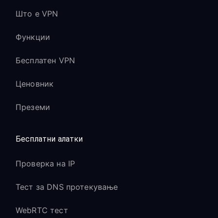
Што е VPN
Функции
Бесплатен VPN
Ценовник
Преземи
Бесплатни алатки
Проверка на IP
Тест за DNS протекување
WebRTC тест