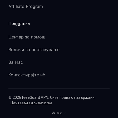
Affiliate Program
Поддршка
Центар за помош
Водичи за поставување
За Нас
Контактирајте нè
© 2026 FreeGuard VPN. Сите права се задржани.
Поставки за колачиња
MK