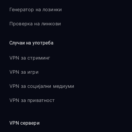
Генератор на лозинки
Проверка на линкови
Случаи на употреба
VPN за стриминг
VPN за игри
VPN за социјални медиуми
VPN за приватност
VPN сервери