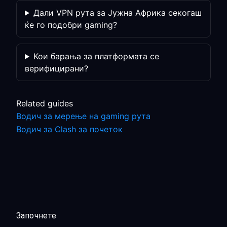
Дали VPN рута за Јужна Африка секогаш
ќе го подобри gaming?
Кои барања за платформата се
верифицирани?
Related guides
Водич за мерење на gaming рута
Водич за Clash за почеток
Започнете