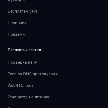
Бесплатен VPN
Ценовник
Преземи
Бесплатни алатки
Проверка на IP
Тест за DNS протекување
WebRTC тест
Генератор на лозинки