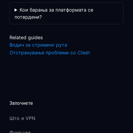
Кои барања за платформата се
потврдени?
Related guides
Водич за стриминг рута
Отстранување проблеми со Clash
Започнете
Што е VPN
Функции