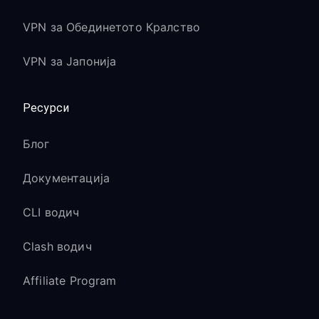
VPN за Обединетото Кралство
VPN за Јапонија
Ресурси
Блог
Документација
CLI водич
Clash водич
Affiliate Program