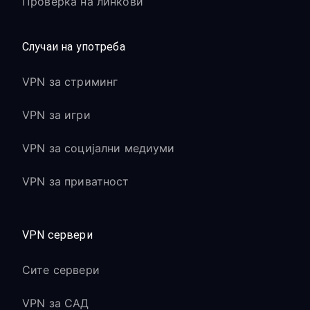
Проверка на линкови
Случаи на употреба
VPN за стриминг
VPN за игри
VPN за социјални медиуми
VPN за приватност
VPN сервери
Сите сервери
VPN за САД