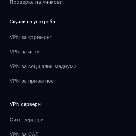
Проверка на линкови
Случаи на употреба
VPN за стриминг
VPN за игри
VPN за социјални медиуми
VPN за приватност
VPN сервери
Сите сервери
VPN за САД