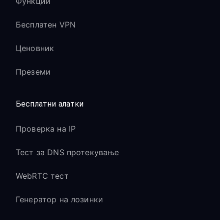
Функции
Бесплатен VPN
Ценовник
Преземи
Бесплатни алатки
Проверка на IP
Тест за DNS протекување
WebRTC тест
Генератор на лозинки