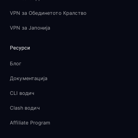
VPN за Обединетото Кралство
VPN за Јапонија
Ресурси
Блог
Документација
CLI водич
Clash водич
Affiliate Program