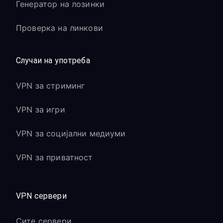
Генератор на лозинки
Проверка на линкови
Случаи на употреба
VPN за стриминг
VPN за игри
VPN за социјални медиуми
VPN за приватност
VPN сервери
Сите сервери