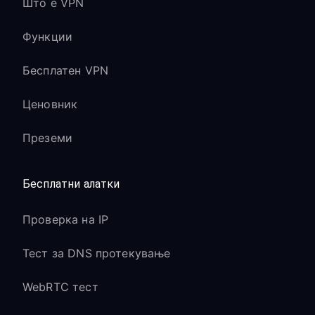
Што е VPN
Функции
Бесплатен VPN
Ценовник
Преземи
Бесплатни алатки
Проверка на IP
Тест за DNS протекување
WebRTC тест