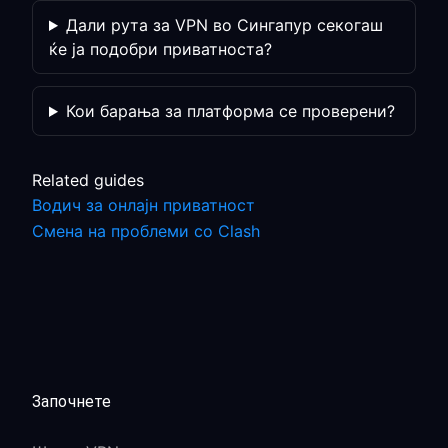
Дали рута за VPN во Сингапур секогаш
ќе ја подобри приватноста?
Кои барања за платформа се проверени?
Related guides
Водич за онлајн приватност
Смена на проблеми со Clash
Започнете