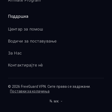
Affiliate Program
Поддршка
Центар за помош
Водичи за поставување
За Нас
Контактирајте нè
© 2026 FreeGuard VPN. Сите права се задржани.
Поставки за колачиња
MK