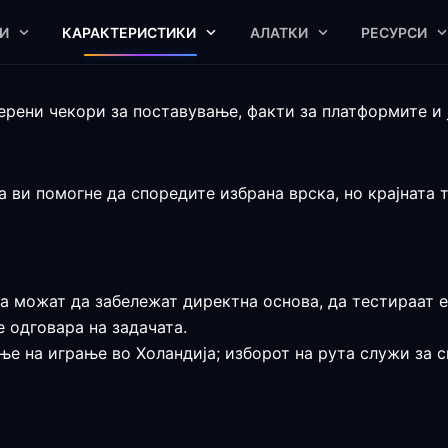
И
КАРАКТЕРИСТИКИ
АЛАТКИ
РЕСУРСИ
ерени чекори за поставување, факти за платформите и 
 ви помогне да споредите избрана врска, но крајната т
а можат да забележат директна основа, да тестираат ед
 одговара на задачата.
ње на играње во Холандија; изборот на рута служи за с