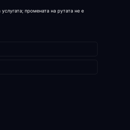
 услугата; промената на рутата не е