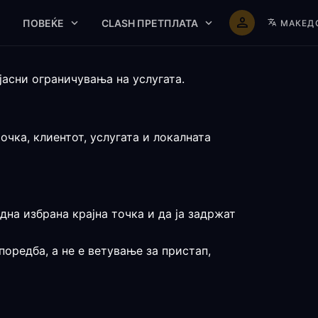
ПОВЕЌЕ
CLASH ПРЕТПЛАТА
МАКЕД
јасни ограничувања на услугата.
очка, клиентот, услугата и локалната
на избрана крајна точка и да ја задржат
поредба, а не е ветување за пристап,