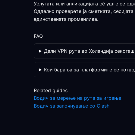
Услугата или апликацијата сè уште се од
Одделно проверете ја сметката, сесијата
единствената променлива.
FAQ
Дали VPN рута во Холандија секогаш
Кои барања за платформите се потвр
Related guides
Водич за мерење на рута за играње
Водич за започнување со Clash