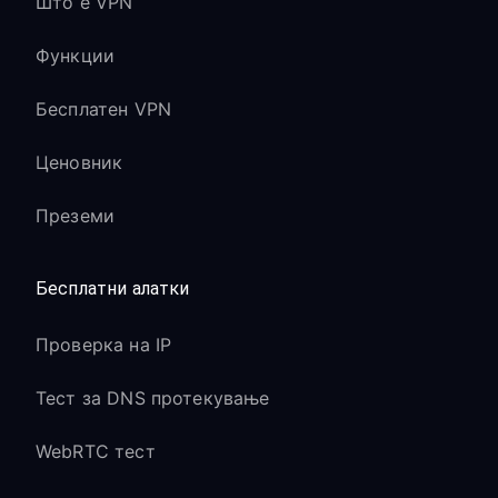
Што е VPN
Функции
Бесплатен VPN
Ценовник
Преземи
Бесплатни алатки
Проверка на IP
Тест за DNS протекување
WebRTC тест