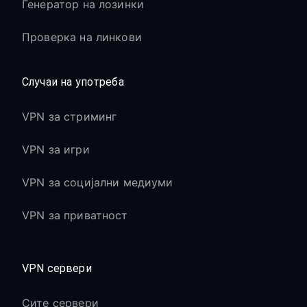
Генератор на лозинки
Проверка на линкови
Случаи на употреба
VPN за стриминг
VPN за игри
VPN за социјални медиуми
VPN за приватност
VPN сервери
Сите сервери