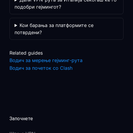
подобри гејмингот?
Кои барања за платформите се
потврдени?
Related guides
Водич за мерење гејминг-рута
Водич за почеток со Clash
Започнете