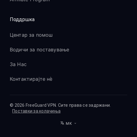
Поддршка
Центар за помош
Водичи за поставување
За Нас
Контактирајте нè
© 2026 FreeGuard VPN. Сите права се задржани.
Поставки за колачиња
MK