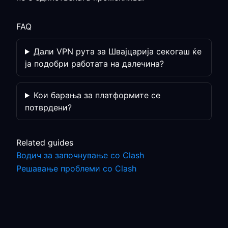
FAQ
Дали VPN рута за Швајцарија секогаш ќе
ја подобри работата на далечина?
Кои барања за платформите се
потврдени?
Related guides
Водич за започнување со Clash
Решавање проблеми со Clash