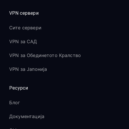
VPN сервери
Сите сервери
VPN за САД
VPN за Обединетото Кралство
VPN за Јапонија
Ресурси
Блог
Документација