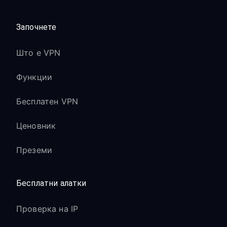
Започнете
Што е VPN
Функции
Бесплатен VPN
Ценовник
Преземи
Бесплатни алатки
Проверка на IP