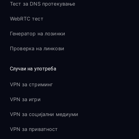
Тест за DNS протекување
WebRTC тест
Генератор на лозинки
Проверка на линкови
Случаи на употреба
VPN за стриминг
VPN за игри
VPN за социјални медиуми
VPN за приватност