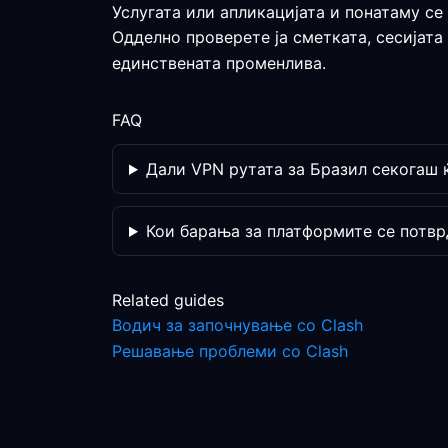
Услугата или апликацијата и понатаму се
Одделно проверете ја сметката, сесијата
единствената променлива.
FAQ
Дали VPN рутата за Бразил секогаш 
Кои барања за платформите се потвр
Related guides
Водич за започнување со Clash
Решавање проблеми со Clash