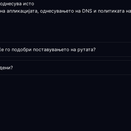
 однесува исто
 на апликацијата, однесувањето на DNS и политиката на
ќе го подобри поставувањето на рутата?
дени?