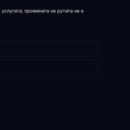
 услугата; промената на рутата не е