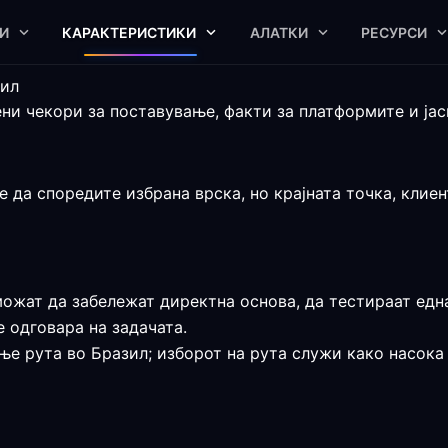
И
КАРАКТЕРИСТИКИ
АЛАТКИ
РЕСУРСИ
зил
ни чекори за поставување, факти за платформите и јас
 да споредите избрана врска, но крајната точка, клиен
ожат да забележат директна основа, да тестираат една
 одговара на задачата.
ње рута во Бразил; изборот на рута служи како насока 