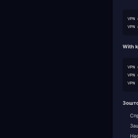
VPN 
With k
VPN 
VPN 
Зошто
Сп
За
Нео