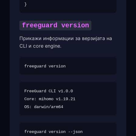
freeguard version
Прикажи информации за верзијата на
CLI и core engine.
FreeGuard CLI v1.0.0

Core: mihomo v1.19.21
