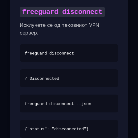
freeguard disconnect
Исклучете се од тековниот VPN
сервер.