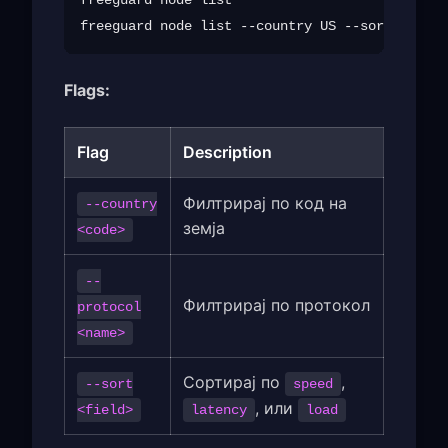
Flags:
Flag
Description
Филтрирај по код на
--country
земја
<code>
--
Филтрирај по протокол
protocol
<name>
Сортирај по
,
--sort
speed
, или
<field>
latency
load