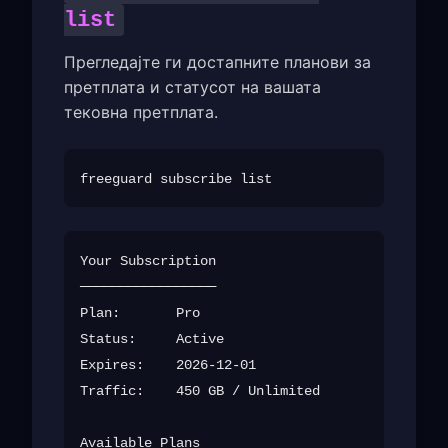
list
Прегледајте ги достапните планови за
претплата и статусот на вашата
тековна претплата.
Your Subscription

─────────────────

Plan:       Pro

Status:     Active

Expires:    2026-12-01

Traffic:    450 GB / Unlimited

Available Plans
