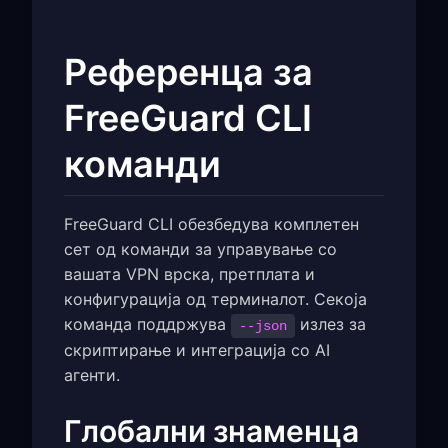
Референца за
FreeGuard CLI
команди
FreeGuard CLI обезбедува комплетен
сет од команди за управување со
вашата VPN врска, претплата и
конфигурација од терминалот. Секоја
команда поддржува
излез за
--json
скриптирање и интеграција со AI
агенти.
Глобални знаменца