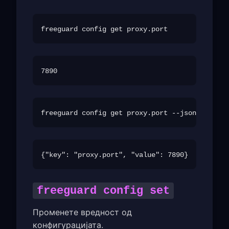
freeguard config set
Променете вредност од
конфигурацијата.