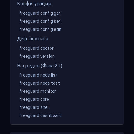
Конфигурација
freeguard config get
freeguard config set
freeguard config edit
Дијагностика
freeguard doctor
freeguard version
Напредно (Фаза 2+)
freeguard node list
freeguard node test
freeguard monitor
freeguard core
freeguard shell
freeguard dashboard