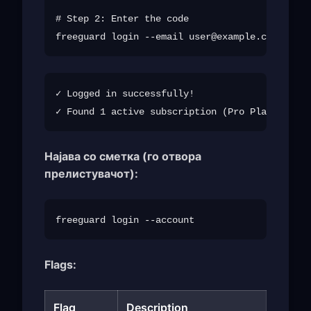
# Step 2: Enter the code

freeguard login --email 
user@example.com
✓ Logged in successfully!

Најава со сметка (го отвора
прелистувачот):
Flags:
Flag
Description