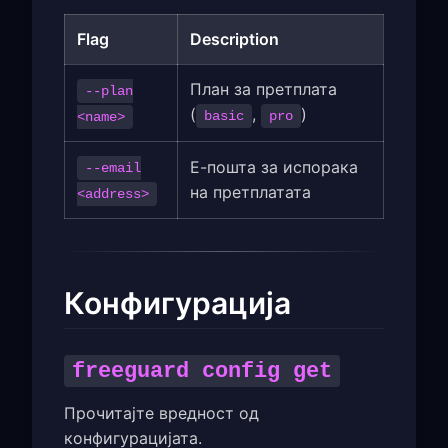
Flag
Description
План за претплата
--plan
(
,
)
basic
pro
<name>
Е-пошта за испорака
--email
на претплатата
<address>
Конфигурација
freeguard config get
Прочитајте вредност од
конфигурацијата.