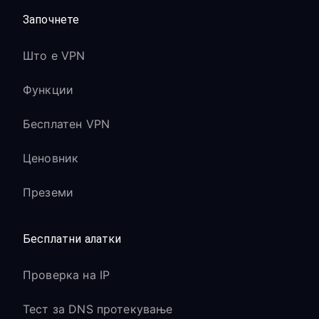
Започнете
Што е VPN
Функции
Бесплатен VPN
Ценовник
Преземи
Бесплатни алатки
Проверка на IP
Тест за DNS протекување