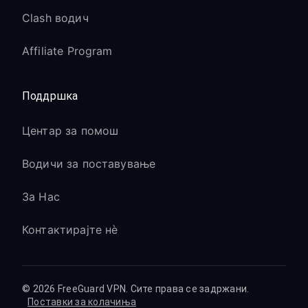
Clash водич
Affiliate Program
Поддршка
Центар за помош
Водичи за поставување
За Нас
Контактирајте нè
© 2026 FreeGuard VPN. Сите права се задржани.
Поставки за колачиња