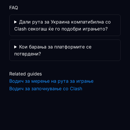
FAQ
Дали рута за Украина компатибилна со
Clash секогаш ќе го подобри играњето?
Кои барања за платформите се
потврдени?
Related guides
Водич за мерење на рута за играње
Водич за започнување со Clash