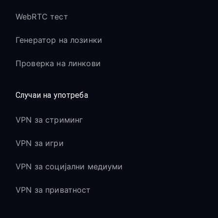
WebRTC тест
Генератор на лозинки
Проверка на линкови
Случаи на употреба
VPN за стриминг
VPN за игри
VPN за социјални медиуми
VPN за приватност