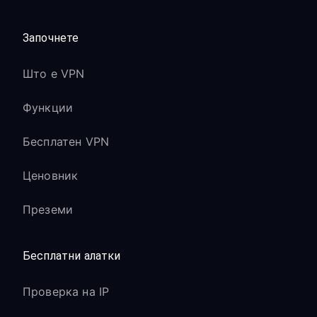
Започнете
Што е VPN
Функции
Бесплатен VPN
Ценовник
Преземи
Бесплатни алатки
Проверка на IP