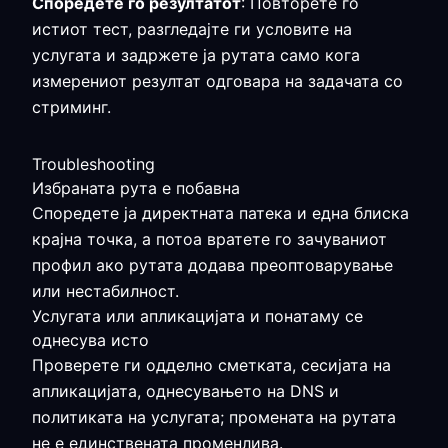
Споредете го резултатот
: Повторете го
истиот тест, разгледајте ги условите на
услугата и задржете ја рутата само кога
измерениот резултат одговара на задачата со
стриминг.
Troubleshooting
Избраната рута е побавна
Споредете ја директната патека и една блиска
крајна точка, а потоа вратете го зачуваниот
профил ако рутата додава преоптоварување
или нестабилност.
Услугата или апликацијата и понатаму се
однесува исто
Проверете ги одделно сметката, сесијата на
апликацијата, однесувањето на DNS и
политиката на услугата; промената на рутата
не е единствената променлива.