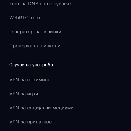
Тест за DNS протекување
WebRTC тест
Генератор на лозинки
Проверка на линкови
Случаи на употреба
VPN за стриминг
VPN за игри
VPN за социјални медиуми
VPN за приватност