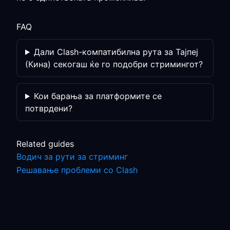
FAQ
Дали Clash-компатибилна рута за Тајпеј
(Кина) секогаш ќе го подобри стримингот?
Кои барања за платформите се
потврдени?
Related guides
Водич за рути за стриминг
Решавање проблеми со Clash