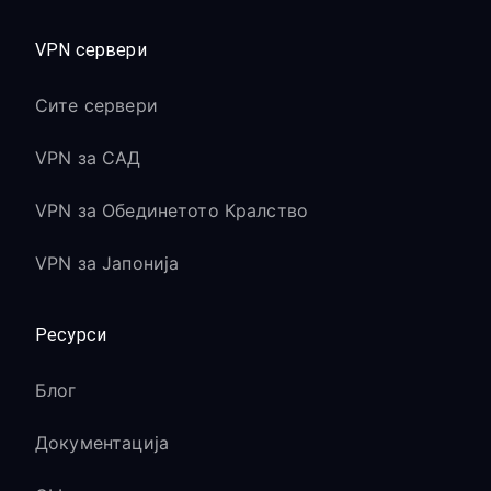
VPN сервери
Сите сервери
VPN за САД
VPN за Обединетото Кралство
VPN за Јапонија
Ресурси
Блог
Документација