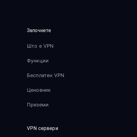
Започнете
Што е VPN
Функции
Бесплатен VPN
Ценовник
Преземи
VPN сервери