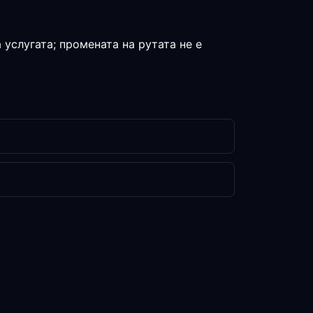
 услугата; промената на рутата не е