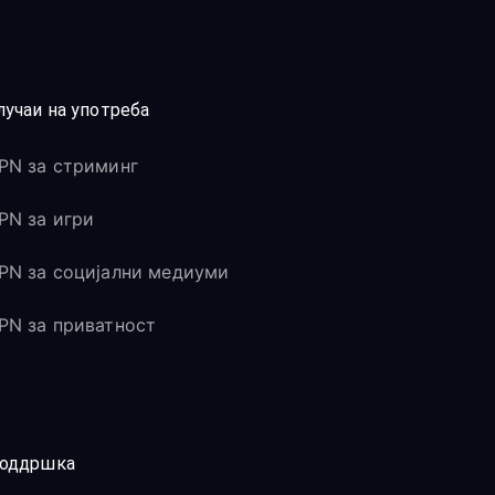
лучаи на употреба
PN за стриминг
PN за игри
PN за социјални медиуми
PN за приватност
оддршка