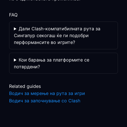
FAQ
Дали Clash-компатибилната рута за
Сингапур секогаш ќе ги подобри
перформансите во игрите?
Кои барања за платформите се
потврдени?
Related guides
Водич за мерење на рута за игри
Водич за започнување со Clash