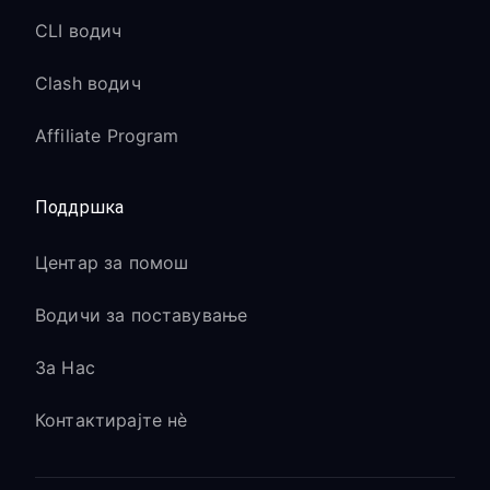
CLI водич
Clash водич
Affiliate Program
Поддршка
Центар за помош
Водичи за поставување
За Нас
Контактирајте нè