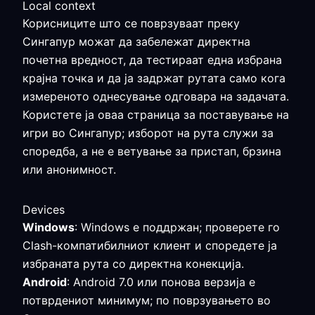
Local context
Корисниците што се поврзуваат преку
Сингапур можат да забележат директна
почетна вредност, да тестираат една избрана
крајна точка и да ја задржат рутата само кога
измереното однесување одговара на задачата.
Користете ја оваа страница за поставување на
игри во Сингапур; изборот на рута служи за
споредба, а не е ветување за пристап, брзина
или анонимност.
Devices
Windows
: Windows е поддржан; проверете го
Clash-компатибилниот клиент и споредете ја
избраната рута со директна конекција.
Android
: Android 7.0 или понова верзија е
потврдениот минимум; по поврзувањето во