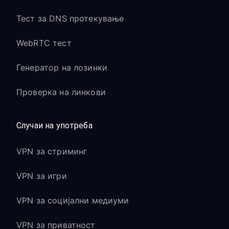
Тест за DNS протекување
WebRTC тест
Генератор на лозинки
Проверка на линкови
Случаи на употреба
VPN за стриминг
VPN за игри
VPN за социјални медиуми
VPN за приватност