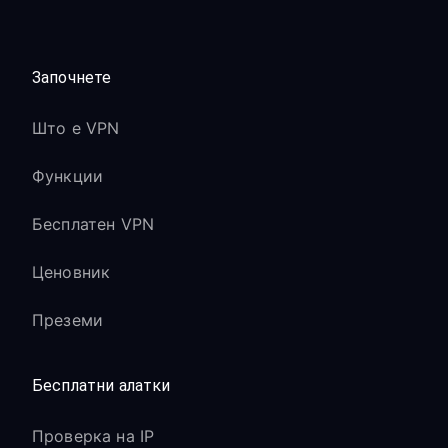
Започнете
Што е VPN
Функции
Бесплатен VPN
Ценовник
Преземи
Бесплатни алатки
Проверка на IP