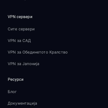
VPN сервери
Сите сервери
VPN за САД
VPN за Обединетото Кралство
VPN за Јапонија
Ресурси
Блог
Документација