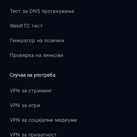
Тест за DNS протекување
WebRTC тест
Генератор на лозинки
Проверка на линкови
Случаи на употреба
VPN за стриминг
VPN за игри
VPN за социјални медиуми
VPN за приватност