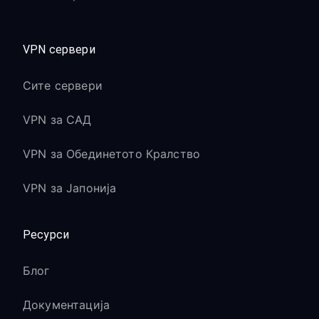
VPN сервери
Сите сервери
VPN за САД
VPN за Обединетото Кралство
VPN за Јапонија
Ресурси
Блог
Документација