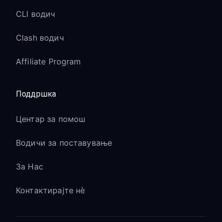
CLI водич
Clash водич
Affiliate Program
Поддршка
Центар за помош
Водичи за поставување
За Нас
Контактирајте нè