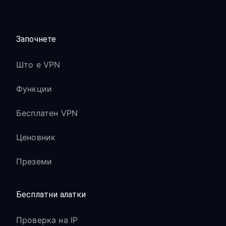
Започнете
Што е VPN
Функции
Бесплатен VPN
Ценовник
Преземи
Бесплатни алатки
Проверка на IP