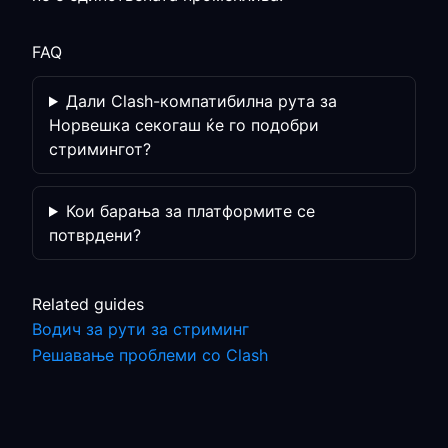
FAQ
Дали Clash-компатибилна рута за
Норвешка секогаш ќе го подобри
стримингот?
Кои барања за платформите се
потврдени?
Related guides
Водич за рути за стриминг
Решавање проблеми со Clash