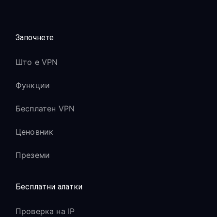
Започнете
Што е VPN
Функции
Бесплатен VPN
Ценовник
Преземи
Бесплатни алатки
Проверка на IP