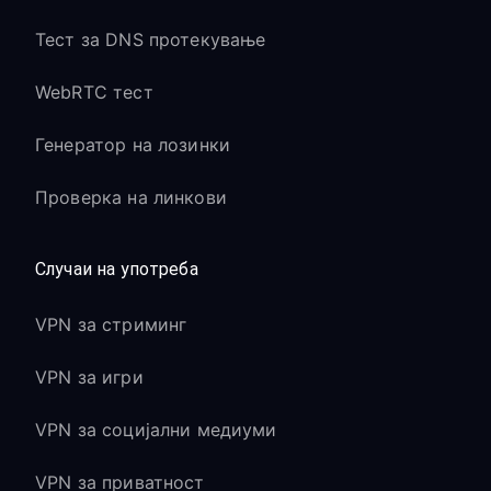
Тест за DNS протекување
WebRTC тест
Генератор на лозинки
Проверка на линкови
Случаи на употреба
VPN за стриминг
VPN за игри
VPN за социјални медиуми
VPN за приватност