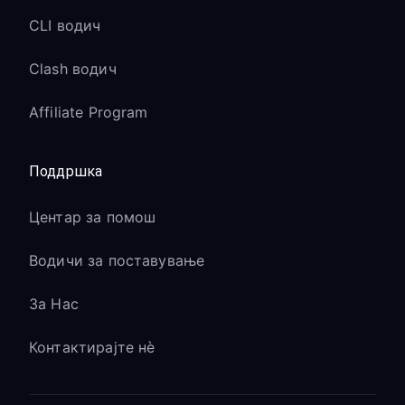
CLI водич
Clash водич
Affiliate Program
Поддршка
Центар за помош
Водичи за поставување
За Нас
Контактирајте нè