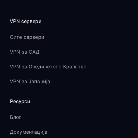
VPN сервери
Сите сервери
VPN за САД
VPN за Обединетото Кралство
VPN за Јапонија
Ресурси
Блог
Документација