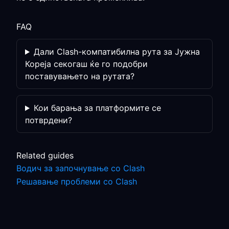
FAQ
Дали Clash-компатибилна рута за Јужна
Кореја секогаш ќе го подобри
поставувањето на рутата?
Кои барања за платформите се
потврдени?
Related guides
Водич за започнување со Clash
Решавање проблеми со Clash