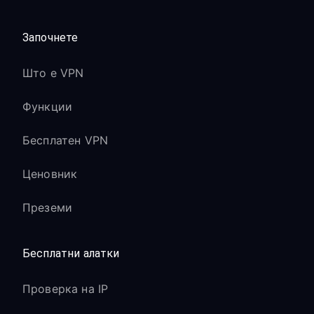
Започнете
Што е VPN
Функции
Бесплатен VPN
Ценовник
Преземи
Бесплатни алатки
Проверка на IP