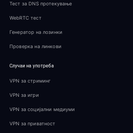
Тест за DNS протекување
WebRTC тест
Генератор на лозинки
Проверка на линкови
Случаи на употреба
VPN за стриминг
VPN за игри
VPN за социјални медиуми
VPN за приватност