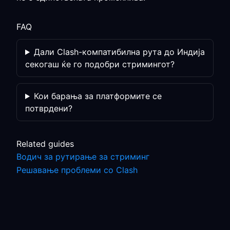
FAQ
Дали Clash-компатибилна рута до Индија
секогаш ќе го подобри стримингот?
Кои барања за платформите се
потврдени?
Related guides
Водич за рутирање за стриминг
Решавање проблеми со Clash