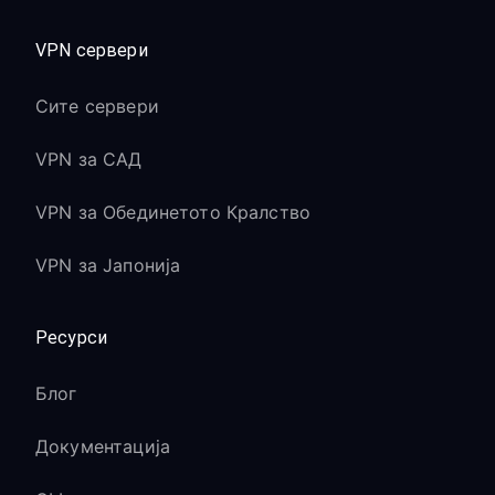
VPN сервери
Сите сервери
VPN за САД
VPN за Обединетото Кралство
VPN за Јапонија
Ресурси
Блог
Документација