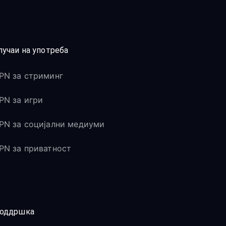
лучаи на употреба
PN за стриминг
PN за игри
PN за социјални медиуми
PN за приватност
оддршка