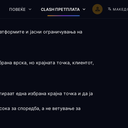
ПОВЕЌЕ
CLASH ПРЕТПЛАТА
МАКЕД
латформите и јасни ограничувања на
ана врска, но крајната точка, клиентот,
ираат една избрана крајна точка и да ја
сока за споредба, а не ветување за