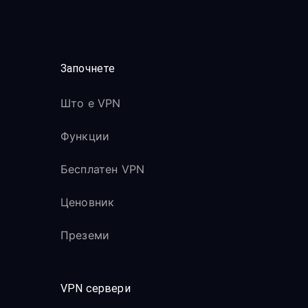
Започнете
Што е VPN
Функции
Бесплатен VPN
Ценовник
Преземи
VPN сервери