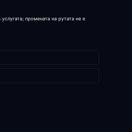
 услугата; промената на рутата не е