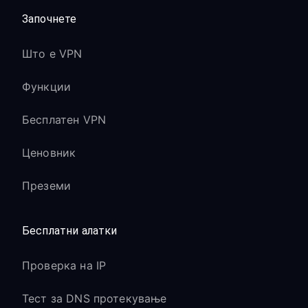
Започнете
Што е VPN
Функции
Бесплатен VPN
Ценовник
Преземи
Бесплатни алатки
Проверка на IP
Тест за DNS протекување