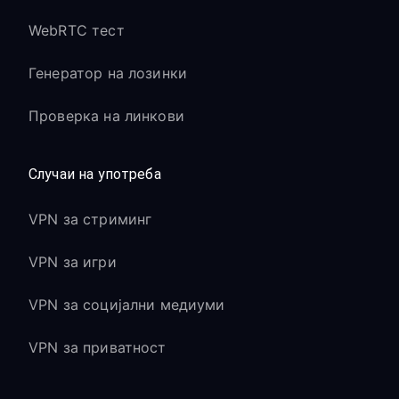
WebRTC тест
Генератор на лозинки
Проверка на линкови
Случаи на употреба
VPN за стриминг
VPN за игри
VPN за социјални медиуми
VPN за приватност