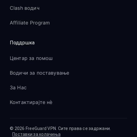
Clash водич
Affiliate Program
Поддршка
Центар за помош
Водичи за поставување
За Нас
Контактирајте нè
© 2026 FreeGuard VPN. Сите права се задржани.
Поставки за колачиња