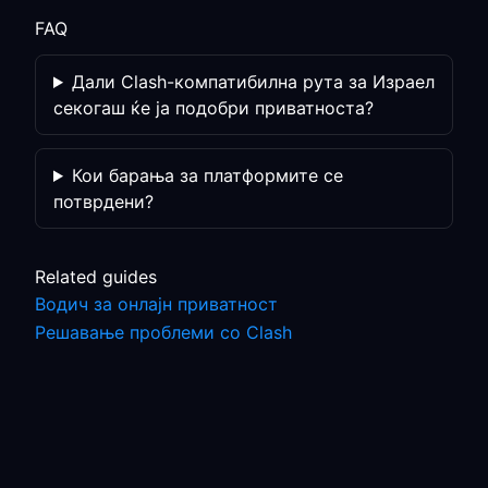
FAQ
Дали Clash-компатибилна рута за Израел
секогаш ќе ја подобри приватноста?
Кои барања за платформите се
потврдени?
Related guides
Водич за онлајн приватност
Решавање проблеми со Clash