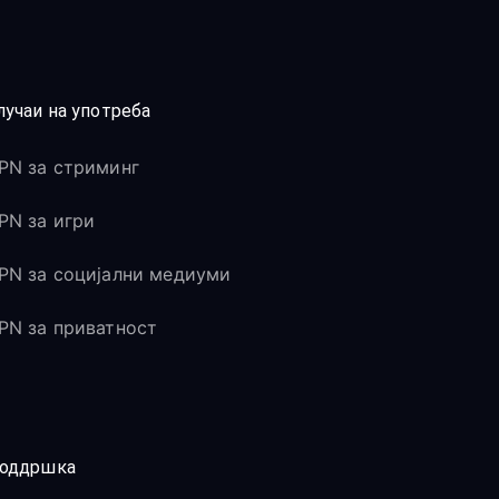
лучаи на употреба
PN за стриминг
PN за игри
PN за социјални медиуми
PN за приватност
оддршка