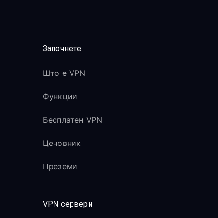
Започнете
Што е VPN
Функции
Бесплатен VPN
Ценовник
Преземи
VPN сервери