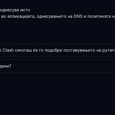
 однесува исто
 во апликацијата, однесувањето на DNS и политиката на
о Clash секогаш ќе го подобри поставувањето на рутат
дени?