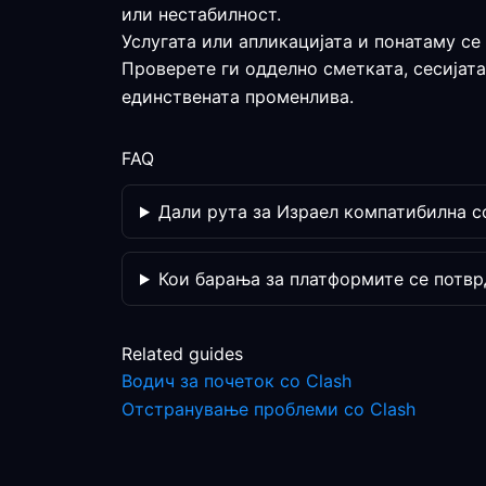
или нестабилност.
Услугата или апликацијата и понатаму се
Проверете ги одделно сметката, сесијата
единствената променлива.
FAQ
Дали рута за Израел компатибилна с
Кои барања за платформите се потвр
Related guides
Водич за почеток со Clash
Отстранување проблеми со Clash