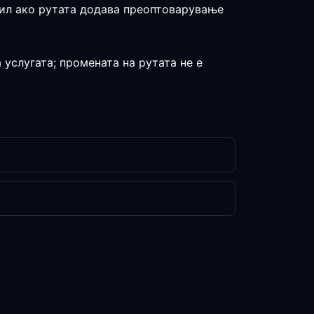
офил ако рутата додава преоптоварување
 услугата; промената на рутата не е