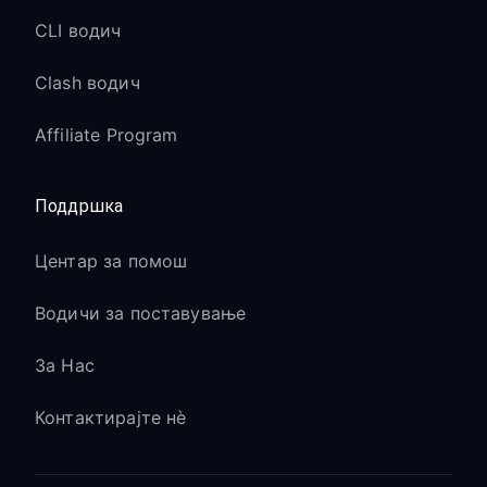
CLI водич
Clash водич
Affiliate Program
Поддршка
Центар за помош
Водичи за поставување
За Нас
Контактирајте нè