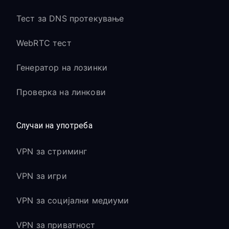
Тест за DNS протекување
WebRTC тест
Генератор на лозинки
Проверка на линкови
Случаи на употреба
VPN за стриминг
VPN за игри
VPN за социјални медиуми
VPN за приватност