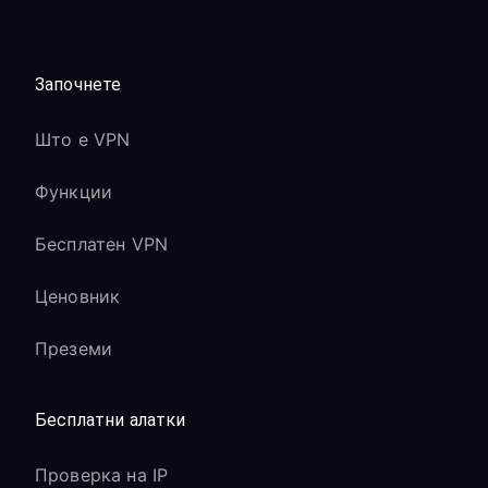
Започнете
Што е VPN
Функции
Бесплатен VPN
Ценовник
Преземи
Бесплатни алатки
Проверка на IP