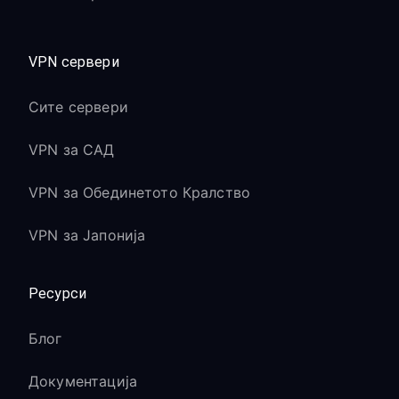
VPN сервери
Сите сервери
VPN за САД
VPN за Обединетото Кралство
VPN за Јапонија
Ресурси
Блог
Документација