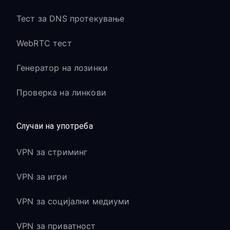
Тест за DNS протекување
WebRTC тест
Генератор на лозинки
Проверка на линкови
Случаи на употреба
VPN за стриминг
VPN за игри
VPN за социјални медиуми
VPN за приватност