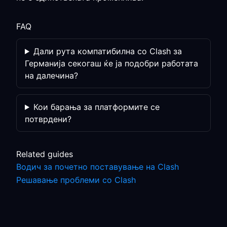
FAQ
Дали рута компатибилна со Clash за
Германија секогаш ќе ја подобри работата
на далечина?
Кои барања за платформите се
потврдени?
Related guides
Водич за почетно поставување на Clash
Решавање проблеми со Clash