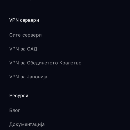
VPN сервери
Сите сервери
VPN за САД
VPN за Обединетото Кралство
VPN за Јапонија
Ресурси
Блог
Документација