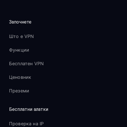
Започнете
Што е VPN
Функции
Бесплатен VPN
Ценовник
Преземи
Бесплатни алатки
Проверка на IP