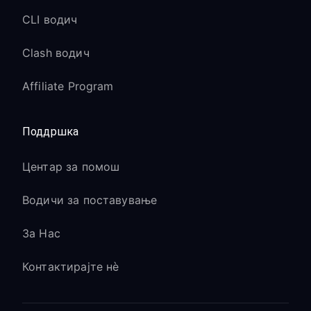
CLI водич
Clash водич
Affiliate Program
Поддршка
Центар за помош
Водичи за поставување
За Нас
Контактирајте нè