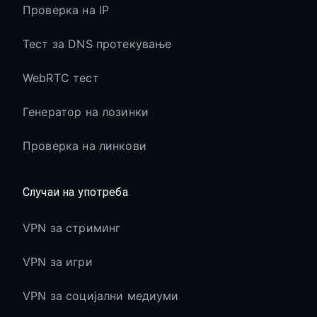
Проверка на IP
Тест за DNS протекување
WebRTC тест
Генератор на лозинки
Проверка на линкови
Случаи на употреба
VPN за стриминг
VPN за игри
VPN за социјални медиуми