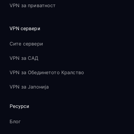
VPN за приватност
VPN сервери
Сите сервери
VPN за САД
VPN за Обединетото Кралство
VPN за Јапонија
Ресурси
Блог