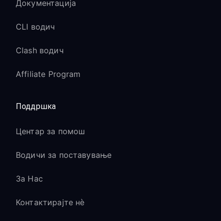
Документација
CLI водич
Clash водич
Affiliate Program
Поддршка
Центар за помош
Водичи за поставување
За Нас
Контактирајте нè