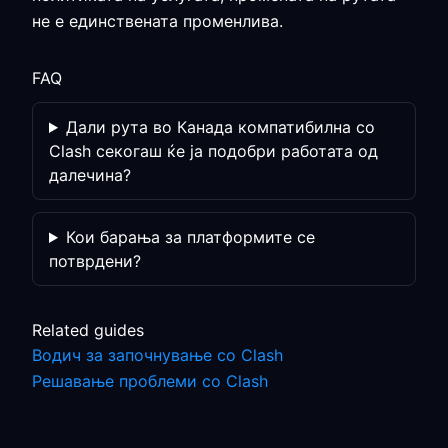
не е единствената променлива.
FAQ
Дали рута во Канада компатибилна со
Clash секогаш ќе ја подобри работата од
далечина?
Кои барања за платформите се
потврдени?
Related guides
Водич за започнување со Clash
Решавање проблеми со Clash