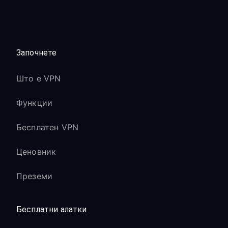
Започнете
Што е VPN
Функции
Бесплатен VPN
Ценовник
Преземи
Бесплатни алатки