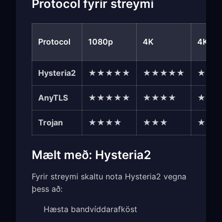
Protocol fyrir streymi
Protocol
1080p
4K
4K HD
Hysteria2
★★★★★
★★★★★
★★
AnyTLS
★★★★★
★★★★
★★
Trojan
★★★★
★★★
★★
Mælt með: Hysteria2
Fyrir streymi skaltu nota Hysteria2 vegna
þess að:
Hæsta bandvíddarafköst