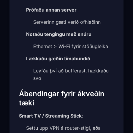
Prófaðu annan server
Serverinn gæti verið ofhlaðinn
Notaðu tengingu með snúru
Ethernet > Wi-Fi fyrir stöðugleika
Lækkaðu gæðin tímabundið
Leyfðu því að bufferast, hækkaðu
svo
Ábendingar fyrir ákveðin
tæki
Smart TV / Streaming Stick
:
Settu upp VPN á router-stigi, eða