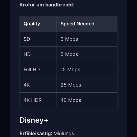
Kröfur um bandbreidd
:
Quality
Speed Needed
SD
3 Mbps
HD
5 Mbps
Full HD
15 Mbps
4K
25 Mbps
4K HDR
40 Mbps
Disney+
Erfiðleikastig
: Miðlungs