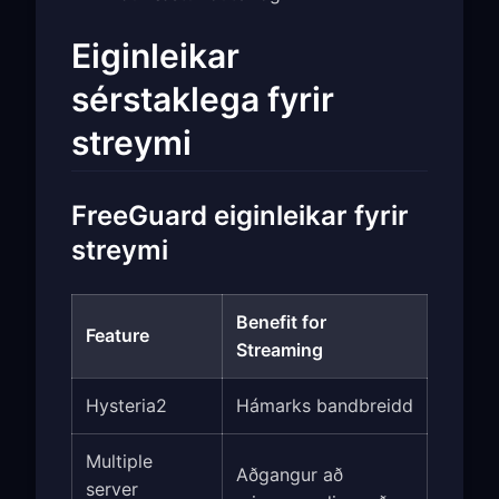
Eiginleikar
sérstaklega fyrir
streymi
FreeGuard eiginleikar fyrir
streymi
Benefit for
Feature
Streaming
Hysteria2
Hámarks bandbreidd
Multiple
Aðgangur að
server