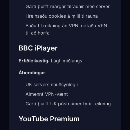
Gæti þurft margar tilraunir með server
Hreinsaðu cookies á milli tilrauna
Búðu til reikning án VPN, notaðu VPN
til að horfa
BBC iPlayer
Erfiðleikastig
: Lágt-miðlungs
Ábendingar
:
UK servers nauðsynlegir
Almennt VPN-vænt
Gæti þurft UK póstnúmer fyrir reikning
YouTube Premium